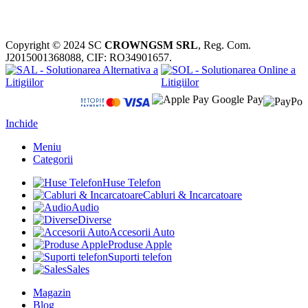
Copyright © 2024 SC
CROWNGSM SRL
, Reg. Com.
J2015001368088, CIF: RO34901657.
Inchide
Meniu
Categorii
Huse Telefon
Cabluri & Incarcatoare
Audio
Diverse
Accesorii Auto
Produse Apple
Suporti telefon
Sales
Magazin
Blog