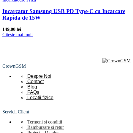
Incarcator Samsung USB PD Type-C cu Incarcare
Rapida de 15W
149,00
lei
Citeste mai mult
CrownGSM
Despre Noi
Contact
Blog
FAQs
Locatii
fizice
Servicii Client
Termeni si conditii
Rambursare si retur
Protectia Datelor