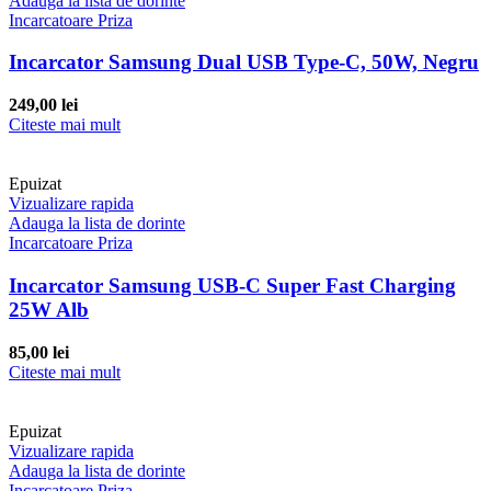
Adauga la lista de dorinte
Incarcatoare Priza
Incarcator Samsung Dual USB Type-C, 50W, Negru
249,00
lei
Citeste mai mult
Epuizat
Vizualizare rapida
Adauga la lista de dorinte
Incarcatoare Priza
Incarcator Samsung USB-C Super Fast Charging
25W Alb
85,00
lei
Citeste mai mult
Epuizat
Vizualizare rapida
Adauga la lista de dorinte
Incarcatoare Priza