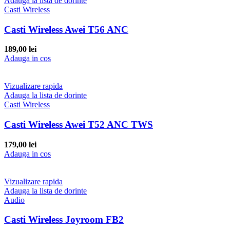
Adauga la lista de dorinte
Casti Wireless
Casti Wireless Awei T56 ANC
189,00
lei
Adauga in cos
Vizualizare rapida
Adauga la lista de dorinte
Casti Wireless
Casti Wireless Awei T52 ANC TWS
179,00
lei
Adauga in cos
Vizualizare rapida
Adauga la lista de dorinte
Audio
Casti Wireless Joyroom FB2