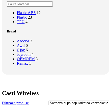
Plastic ABS
12
Plastic
23
TPU
4
Brand
Abodos
2
Awei
8
Gjby
6
Joyroom
4
OEM
OEM
3
Remax
1
Casti Wireless
Filtreaza produse