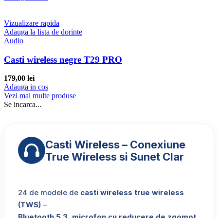
Vizualizare rapida
Adauga la lista de dorinte
Audio
Casti wireless negre T29 PRO
179,00
lei
Adauga in cos
Vezi mai multe produse
Se incarca...
Casti Wireless – Conexiune
True Wireless si Sunet Clar
24 de modele de
casti wireless true wireless
(TWS)
–
Bluetooth 5.3, microfon cu reducere de zgomot