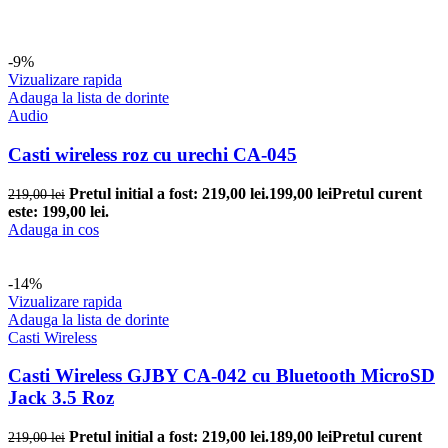
-9%
Vizualizare rapida
Adauga la lista de dorinte
Audio
Casti wireless roz cu urechi CA-045
Pretul initial a fost: 219,00 lei.
199,00
lei
Pretul curent
219,00
lei
este: 199,00 lei.
Adauga in cos
-14%
Vizualizare rapida
Adauga la lista de dorinte
Casti Wireless
Casti Wireless GJBY CA-042 cu Bluetooth MicroSD
Jack 3.5 Roz
Pretul initial a fost: 219,00 lei.
189,00
lei
Pretul curent
219,00
lei