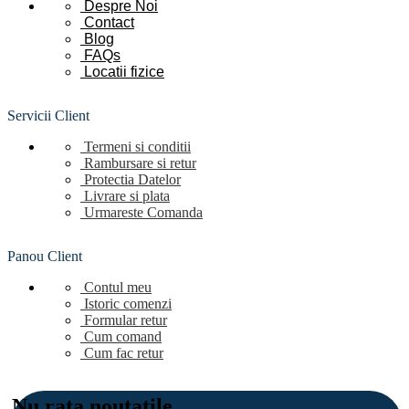
Despre Noi
Contact
Blog
FAQs
Locatii
fizice
Servicii Client
Termeni si conditii
Rambursare si retur
Protectia Datelor
Livrare si plata
Urmareste Comanda
Panou Client
Contul meu
Istoric comenzi
Formular retur
Cum comand
Cum fac retur
Nu rata noutatile