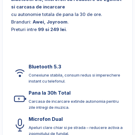
si carcasa de incarcare
cu autonomie totala de pana la 30 de ore.
Branduri:
Awei, Joyroom
.
Preturi intre
99 si 249 lei
.
Bluetooth 5.3
Conexiune stabila, consum redus si imperechere
instant cu telefonul.
Pana la 30h Total
Carcasa de incarcare extinde autonomia pentru
zile intregi de muzica.
Microfon Dual
Apeluri clare chiar si pe strada – reducere activa a
zgomotului de fundal.