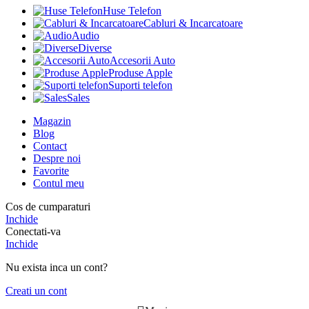
Huse Telefon
Cabluri & Incarcatoare
Audio
Diverse
Accesorii Auto
Produse Apple
Suporti telefon
Sales
Magazin
Blog
Contact
Despre noi
Favorite
Contul meu
Cos de cumparaturi
Inchide
Conectati-va
Inchide
Nu exista inca un cont?
Creati un cont