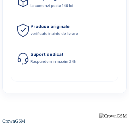
la comenzi peste 149 lei
Produse originale
verificate inainte de livrare
Suport dedicat
Raspundem in maxim 24h
CrownGSM