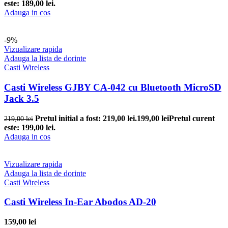
este: 189,00 lei.
Adauga in cos
-9%
Vizualizare rapida
Adauga la lista de dorinte
Casti Wireless
Casti Wireless GJBY CA-042 cu Bluetooth MicroSD
Jack 3.5
Pretul initial a fost: 219,00 lei.
199,00
lei
Pretul curent
219,00
lei
este: 199,00 lei.
Adauga in cos
Vizualizare rapida
Adauga la lista de dorinte
Casti Wireless
Casti Wireless In-Ear Abodos AD-20
159,00
lei