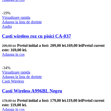
-19%
Vizualizare rapida
Adauga la lista de dorinte
Audio
Casti wireless roz cu pisici CA-037
Pretul initial a fost: 209,00 lei.
169,00
lei
Pretul curent
209,00
lei
este: 169,00 lei.
Adauga in cos
-34%
Vizualizare rapida
Adauga la lista de dorinte
Casti Wireless
Casti Wireless A996BL Negru
Pretul initial a fost: 179,00 lei.
119,00
lei
Pretul curent
179,00
lei
este: 119,00 lei.
Adauga in cos