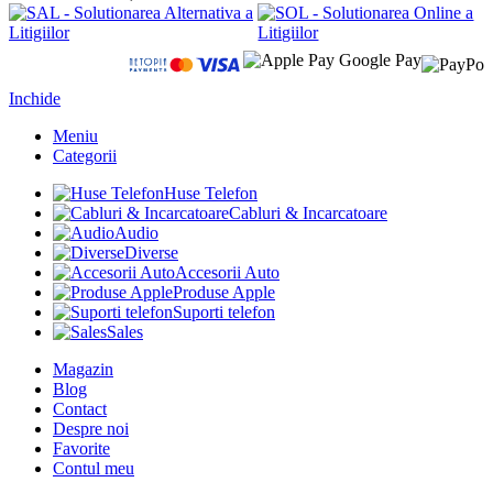
Inchide
Meniu
Categorii
Huse Telefon
Cabluri & Incarcatoare
Audio
Diverse
Accesorii Auto
Produse Apple
Suporti telefon
Sales
Magazin
Blog
Contact
Despre noi
Favorite
Contul meu