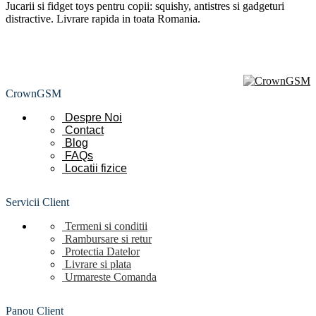
Jucarii si fidget toys pentru copii: squishy, antistres si gadgeturi
distractive. Livrare rapida in toata Romania.
CrownGSM
Despre Noi
Contact
Blog
FAQs
Locatii
fizice
Servicii Client
Termeni si conditii
Rambursare si retur
Protectia Datelor
Livrare si plata
Urmareste Comanda
Panou Client