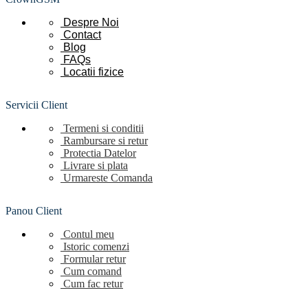
Despre Noi
Contact
Blog
FAQs
Locatii
fizice
Servicii Client
Termeni si conditii
Rambursare si retur
Protectia Datelor
Livrare si plata
Urmareste Comanda
Panou Client
Contul meu
Istoric comenzi
Formular retur
Cum comand
Cum fac retur