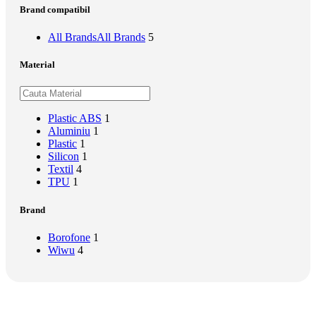
Brand compatibil
All Brands
All Brands
5
Material
Plastic ABS
1
Aluminiu
1
Plastic
1
Silicon
1
Textil
4
TPU
1
Brand
Borofone
1
Wiwu
4