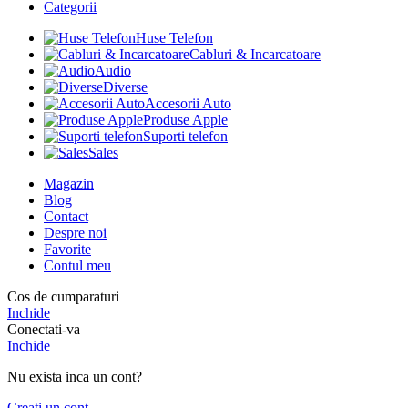
Categorii
Huse Telefon
Cabluri & Incarcatoare
Audio
Diverse
Accesorii Auto
Produse Apple
Suporti telefon
Sales
Magazin
Blog
Contact
Despre noi
Favorite
Contul meu
Cos de cumparaturi
Inchide
Conectati-va
Inchide
Nu exista inca un cont?
Creati un cont