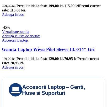
Pretul initial a fost: 199,00 lei.
115,00
lei
Pretul curent
199,00
lei
este: 115,00 lei.
Adauga in cos
-45%
Vizualizare rapida
Adauga la lista de dorinte
Accesorii Laptop
Geanta Laptop Wiwu Pilot Sleeve 13.3/14″ Gri
Pretul initial a fost: 129,00 lei.
70,95
lei
Pretul curent
129,00
lei
este: 70,95 lei.
Adauga in cos
Accesorii Laptop – Genti,
Huse si Suporturi