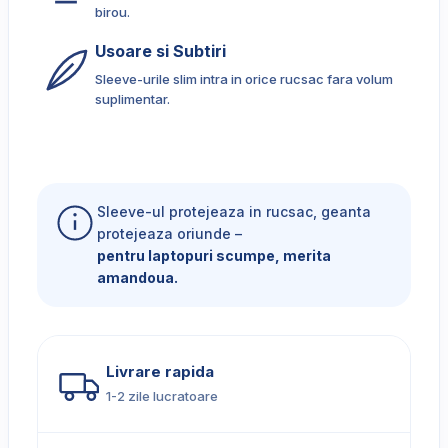
birou.
Usoare si Subtiri
Sleeve-urile slim intra in orice rucsac fara volum
suplimentar.
Sleeve-ul protejeaza in rucsac, geanta
protejeaza oriunde –
pentru laptopuri scumpe, merita
amandoua.
Livrare rapida
1-2 zile lucratoare