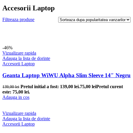
Accesorii Laptop
Filtreaza produse
-46%
Vizualizare rapida
Adauga la lista de dorinte
Accesorii Laptop
Geanta Laptop WiWU Alpha Slim Sleeve 14″ Negru
Pretul initial a fost: 139,00 lei.
75,00
lei
Pretul curent
139,00
lei
este: 75,00 lei.
Adauga in cos
Vizualizare rapida
Adauga la lista de dorinte
Accesorii Laptop