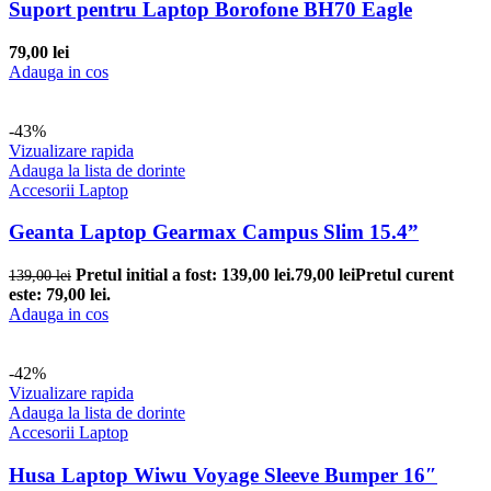
Suport pentru Laptop Borofone BH70 Eagle
79,00
lei
Adauga in cos
-43%
Vizualizare rapida
Adauga la lista de dorinte
Accesorii Laptop
Geanta Laptop Gearmax Campus Slim 15.4”
Pretul initial a fost: 139,00 lei.
79,00
lei
Pretul curent
139,00
lei
este: 79,00 lei.
Adauga in cos
-42%
Vizualizare rapida
Adauga la lista de dorinte
Accesorii Laptop
Husa Laptop Wiwu Voyage Sleeve Bumper 16″