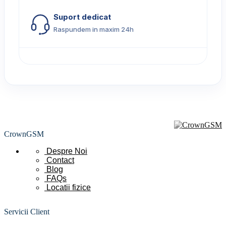
Suport dedicat
Raspundem in maxim 24h
CrownGSM
Despre Noi
Contact
Blog
FAQs
Locatii
fizice
Servicii Client