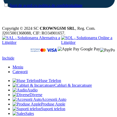
Sunt de acord cu politica de confidentialitate
Copyright © 2024 SC
CROWNGSM SRL
, Reg. Com.
J2015001368088, CIF: RO34901657.
Inchide
Meniu
Categorii
Huse Telefon
Cabluri & Incarcatoare
Audio
Diverse
Accesorii Auto
Produse Apple
Suporti telefon
Sales