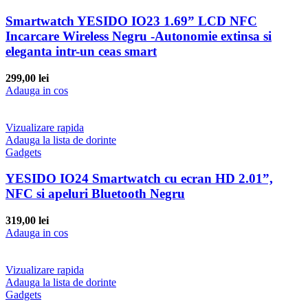
Smartwatch YESIDO IO23 1.69” LCD NFC
Incarcare Wireless Negru -Autonomie extinsa si
eleganta intr-un ceas smart
299,00
lei
Adauga in cos
Vizualizare rapida
Adauga la lista de dorinte
Gadgets
YESIDO IO24 Smartwatch cu ecran HD 2.01”,
NFC si apeluri Bluetooth Negru
319,00
lei
Adauga in cos
Vizualizare rapida
Adauga la lista de dorinte
Gadgets