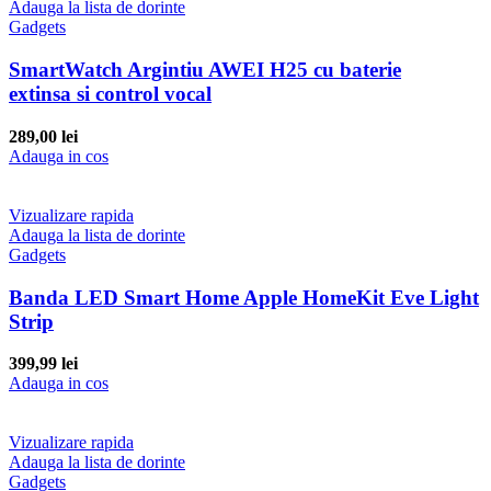
Adauga la lista de dorinte
Gadgets
SmartWatch Argintiu AWEI H25 cu baterie
extinsa si control vocal
289,00
lei
Adauga in cos
Vizualizare rapida
Adauga la lista de dorinte
Gadgets
Banda LED Smart Home Apple HomeKit Eve Light
Strip
399,99
lei
Adauga in cos
Vizualizare rapida
Adauga la lista de dorinte
Gadgets