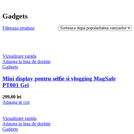
Gadgets
Filtreaza produse
Vizualizare rapida
Adauga la lista de dorinte
Gadgets
Mini display pentru selfie si vlogging MagSafe
PT001 Gri
299,00
lei
Adauga in cos
Vizualizare rapida
Adauga la lista de dorinte
Gadgets