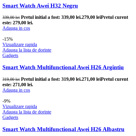
Smart Watch Awei H32 Negru
Pretul initial a fost: 339,00 lei.
279,00
lei
Pretul curent
339,00
lei
este: 279,00 lei.
Adauga in cos
-15%
Vizualizare rapida
Adauga la lista de dorinte
Gadgets
Smart Watch Multifunctional Awei H26 Argintiu
Pretul initial a fost: 319,00 lei.
271,00
lei
Pretul curent
319,00
lei
este: 271,00 lei.
Adauga in cos
-9%
Vizualizare rapida
Adauga la lista de dorinte
Gadgets
Smart Watch Multifunctional Awei H26 Albastru