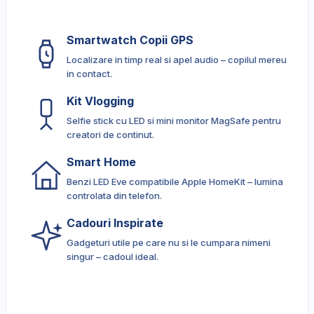
Smartwatch Copii GPS
Localizare in timp real si apel audio – copilul mereu
in contact.
Kit Vlogging
Selfie stick cu LED si mini monitor MagSafe pentru
creatori de continut.
Smart Home
Benzi LED Eve compatibile Apple HomeKit – lumina
controlata din telefon.
Cadouri Inspirate
Gadgeturi utile pe care nu si le cumpara nimeni
singur – cadoul ideal.