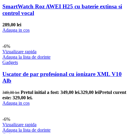
SmartWatch Roz AWEI H25 cu baterie extinsa si
control vocal
289,00
lei
Adauga in cos
-6%
Vizualizare rapida
Adauga la lista de dorinte
Gadgets
Uscator de par profesional cu ionizare XML V10
Alb
Pretul initial a fost: 349,00 lei.
329,00
lei
Pretul curent
349,00
lei
este: 329,00 lei.
Adauga in cos
-6%
Vizualizare rapida
Adauga la lista de dorinte