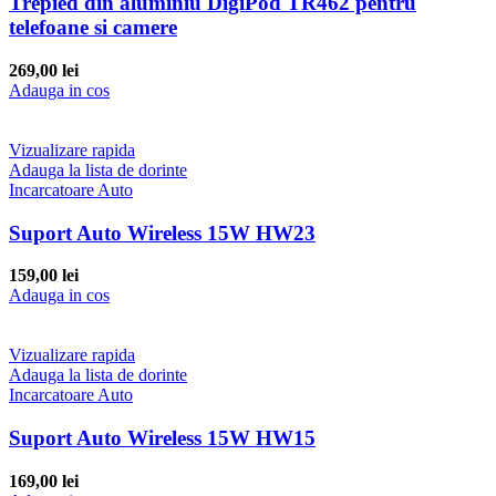
Trepied din aluminiu DigiPod TR462 pentru
telefoane si camere
269,00
lei
Adauga in cos
Vizualizare rapida
Adauga la lista de dorinte
Incarcatoare Auto
Suport Auto Wireless 15W HW23
159,00
lei
Adauga in cos
Vizualizare rapida
Adauga la lista de dorinte
Incarcatoare Auto
Suport Auto Wireless 15W HW15
169,00
lei