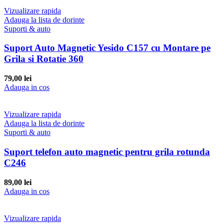
Vizualizare rapida
Adauga la lista de dorinte
Suporti & auto
Suport Auto Magnetic Yesido C157 cu Montare pe
Grila si Rotatie 360
79,00
lei
Adauga in cos
Vizualizare rapida
Adauga la lista de dorinte
Suporti & auto
Suport telefon auto magnetic pentru grila rotunda
C246
89,00
lei
Adauga in cos
Vizualizare rapida