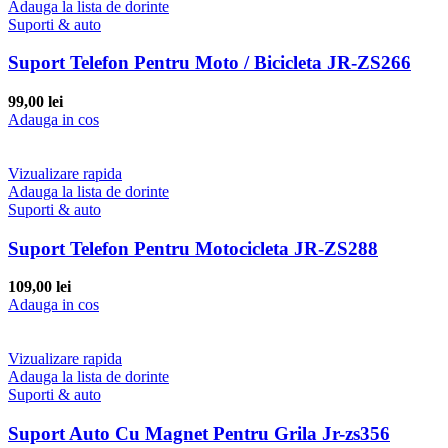
Adauga la lista de dorinte
Suporti & auto
Suport Telefon Pentru Moto / Bicicleta JR-ZS266
99,00
lei
Adauga in cos
Vizualizare rapida
Adauga la lista de dorinte
Suporti & auto
Suport Telefon Pentru Motocicleta JR-ZS288
109,00
lei
Adauga in cos
Vizualizare rapida
Adauga la lista de dorinte
Suporti & auto
Suport Auto Cu Magnet Pentru Grila Jr-zs356