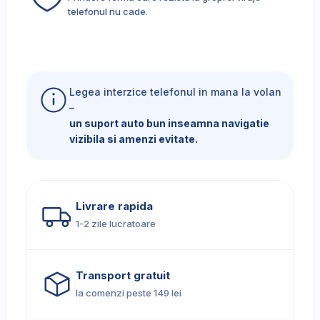
telefonul nu cade.
Legea interzice telefonul in mana la volan
–
un suport auto bun inseamna navigatie
vizibila si amenzi evitate.
Livrare rapida
1-2 zile lucratoare
Transport gratuit
la comenzi peste 149 lei