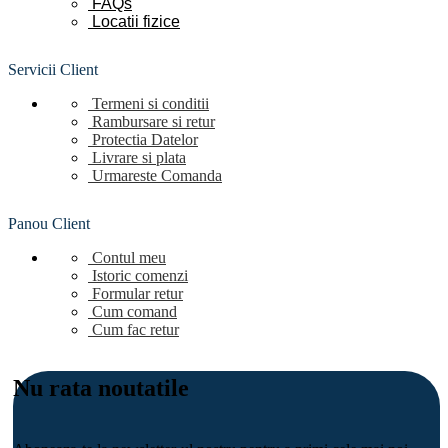
FAQs
Locatii
fizice
Servicii Client
Termeni si conditii
Rambursare si retur
Protectia Datelor
Livrare si plata
Urmareste Comanda
Panou Client
Contul meu
Istoric comenzi
Formular retur
Cum comand
Cum fac retur
Nu rata noutatile