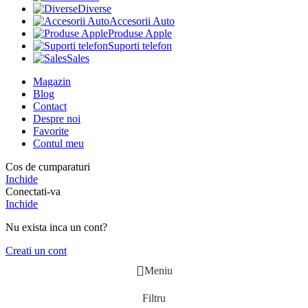
Diverse
Accesorii Auto
Produse Apple
Suporti telefon
Sales
Magazin
Blog
Contact
Despre noi
Favorite
Contul meu
Cos de cumparaturi
Inchide
Conectati-va
Inchide
Nu exista inca un cont?
Creati un cont
Meniu
Filtru