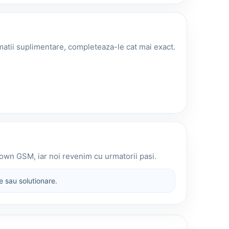
rmatii suplimentare, completeaza-le cat mai exact.
own GSM, iar noi revenim cu urmatorii pasi.
e sau solutionare.