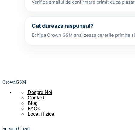
Verifica emailul de confirmare primit dupa plasa
Cat dureaza raspunsul?
Echipa Crown GSM analizeaza cererile primite si r
CrownGSM
Despre Noi
Contact
Blog
FAQs
Locatii
fizice
Servicii Client