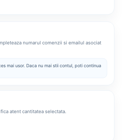
completeaza numarul comenzii si emailul asociat
es mai usor. Daca nu mai stii contul, poti continua
ica atent cantitatea selectata.