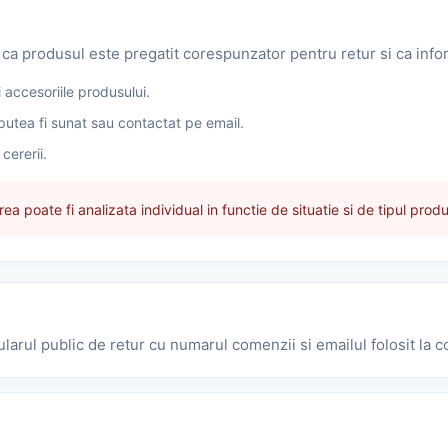
ri ca produsul este pregatit corespunzator pentru retur si ca inf
 accesoriile produsului.
utea fi sunat sau contactat pe email.
cererii.
a poate fi analizata individual in functie de situatie si de tipul produ
mularul public de retur cu numarul comenzii si emailul folosit la 