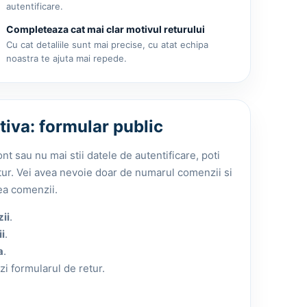
autentificare.
Completeaza cat mai clar motivul returului
Cu cat detaliile sunt mai precise, cu atat echipa
noastra te ajuta mai repede.
tiva: formular public
t sau nu mai stii datele de autentificare, poti
etur. Vei avea nevoie doar de numarul comenzii si
rea comenzii.
ii
.
i
.
a
.
i formularul de retur.