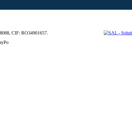
68088, CIF: RO34901657.