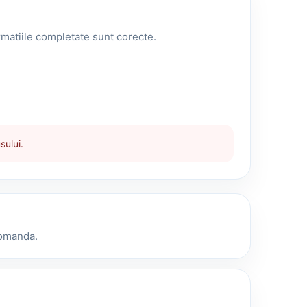
ormatiile completate sunt corecte.
sului.
comanda.