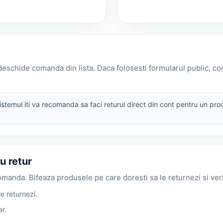
i deschide comanda din lista. Daca folosesti formularul public, 
stemul iti va recomanda sa faci returul direct din cont pentru un proc
u retur
manda. Bifeaza produsele pe care doresti sa le returnezi si verif
e returnezi.
ar.