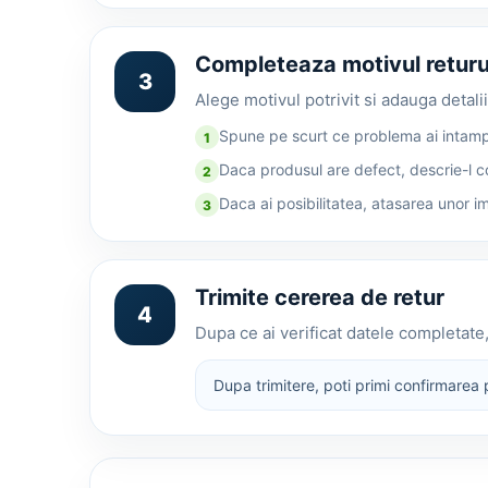
Completeaza motivul returu
3
Alege motivul potrivit si adauga detali
Spune pe scurt ce problema ai intamp
1
Daca produsul are defect, descrie-l c
2
Daca ai posibilitatea, atasarea unor im
3
Trimite cererea de retur
4
Dupa ce ai verificat datele completat
Dupa trimitere, poti primi confirmarea 