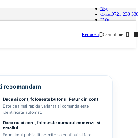
Blog
0721 238 33
Contact
FAQs
Reduceri
Contul meu
iti recomandam
Daca ai cont, foloseste butonul Retur din cont
Este cea mai rapida varianta si comanda este
identificata automat.
Daca nu ai cont, foloseste numarul comenzii si
emailul
Formularul public iti permite sa continui si fara