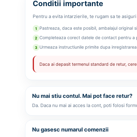
Conditii importante
Pentru a evita intarzierile, te rugam sa te asigu
Pastreaza, daca este posibil, ambalajul original si
1
Completeaza corect datele de contact pentru a p
2
Urmeaza instructiunile primite dupa inregistrarea 
3
Daca ai depasit termenul standard de retur, cerere
Nu mai stiu contul. Mai pot face retur?
Da. Daca nu mai ai acces la cont, poti folosi for
Nu gasesc numarul comenzii