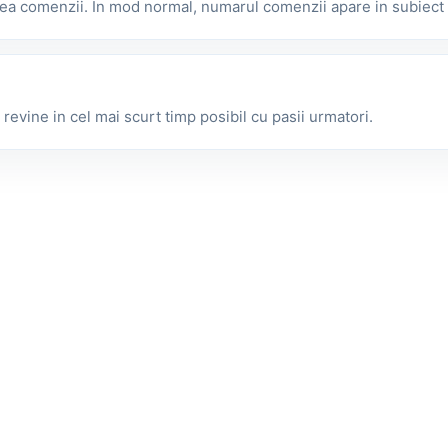
rea comenzii. In mod normal, numarul comenzii apare in subiect 
evine in cel mai scurt timp posibil cu pasii urmatori.