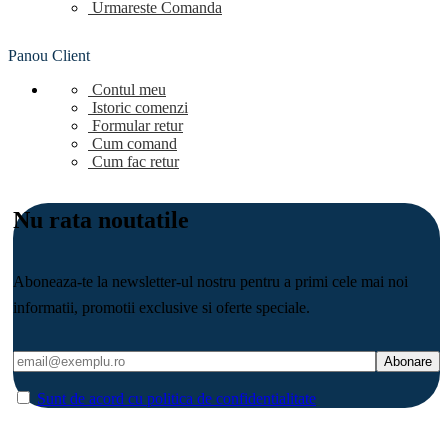
Urmareste Comanda
Panou Client
Contul meu
Istoric comenzi
Formular retur
Cum comand
Cum fac retur
Nu rata noutatile
Aboneaza-te la newsletter-ul nostru pentru a primi cele mai noi
informatii, promotii exclusive si oferte speciale.
Sunt de acord cu politica de confidentialitate