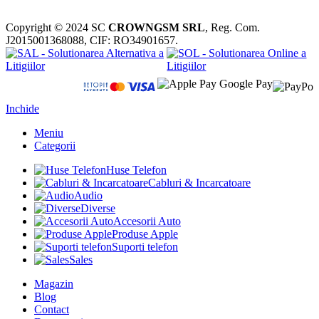
Copyright © 2024 SC
CROWNGSM SRL
, Reg. Com.
J2015001368088, CIF: RO34901657.
Inchide
Meniu
Categorii
Huse Telefon
Cabluri & Incarcatoare
Audio
Diverse
Accesorii Auto
Produse Apple
Suporti telefon
Sales
Magazin
Blog
Contact