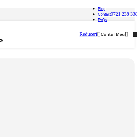
Blog
0721 238 33
Contact
FAQs
Reduceri
Contul Meu
26