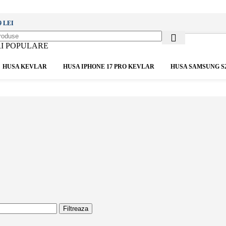
 LEI
I POPULARE
HUSA KEVLAR
HUSA IPHONE 17 PRO KEVLAR
HUSA SAMSUNG S
Filtreaza