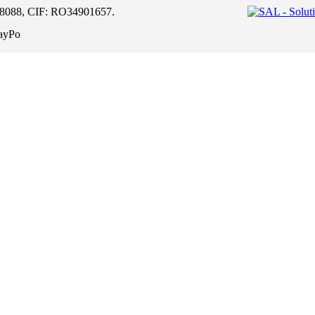
68088, CIF: RO34901657.