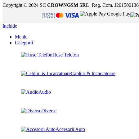
Copyright © 2024 SC
CROWNGSM SRL
, Reg. Com. J20150013
Inchide
Meniu
Categorii
Huse Telefon
Cabluri & Incarcatoare
Audio
Diverse
Accesorii Auto