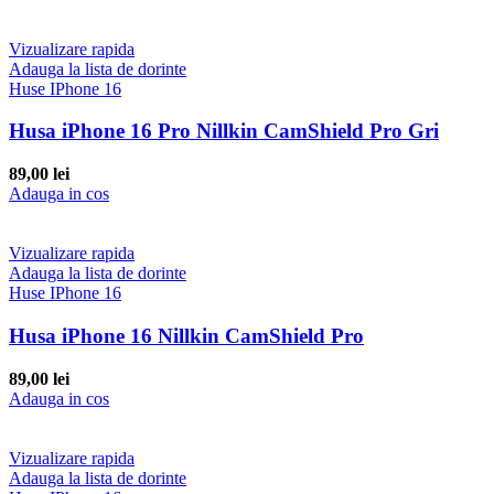
Vizualizare rapida
Adauga la lista de dorinte
Huse IPhone 16
Husa iPhone 16 Pro Nillkin CamShield Pro Gri
89,00
lei
Adauga in cos
Vizualizare rapida
Adauga la lista de dorinte
Huse IPhone 16
Husa iPhone 16 Nillkin CamShield Pro
89,00
lei
Adauga in cos
Vizualizare rapida
Adauga la lista de dorinte