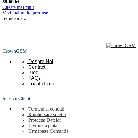
59,00
lei
Citeste mai mult
Vezi mai multe produse
Se incarca...
CrownGSM
Despre Noi
Contact
Blog
FAQs
Locatii
fizice
Servicii Client
Termeni si conditii
Rambursare si retur
Protectia Datelor
Livrare si plata
Urmareste Comanda