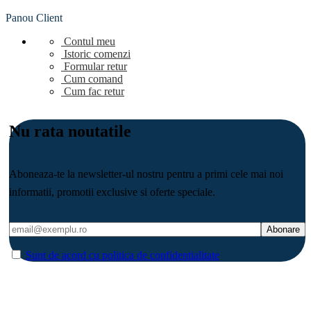
Panou Client
Contul meu
Istoric comenzi
Formular retur
Cum comand
Cum fac retur
Nu rata noutatile
Aboneaza-te la newsletter-ul nostru pentru a primi cele mai noi
informatii, promotii exclusive si oferte speciale.
Sunt de acord cu politica de confidentialitate