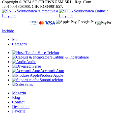
Copyright © 2024 SC
CROWNGSM SRL
, Reg. Com.
J2015001368088, CIF: RO34901657.
Inchide
Meniu
Categorii
Huse Telefon
Cabluri & Incarcatoare
Audio
Diverse
Accesorii Auto
Produse Apple
Suporti telefon
Sales
Magazin
Blog
Contact
Despre noi
Favorite