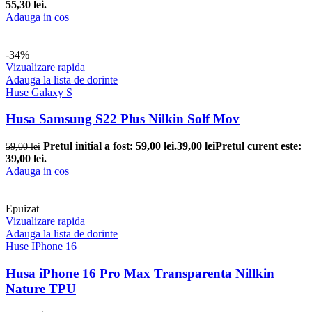
55,30 lei.
Adauga in cos
-34%
Vizualizare rapida
Adauga la lista de dorinte
Huse Galaxy S
Husa Samsung S22 Plus Nilkin Solf Mov
Pretul initial a fost: 59,00 lei.
39,00
lei
Pretul curent este:
59,00
lei
39,00 lei.
Adauga in cos
Epuizat
Vizualizare rapida
Adauga la lista de dorinte
Huse IPhone 16
Husa iPhone 16 Pro Max Transparenta Nillkin
Nature TPU