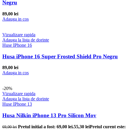
Negru
89,00
lei
Adauga in cos
Vizualizare rapida
Adauga la lista de dorinte
Huse IPhone 16
Husa iPhone 16 Super Frosted Shield Pro Negru
89,00
lei
Adauga in cos
-20%
Vizualizare rapida
Adauga la lista de dorinte
Huse IPhone 13
Husa Nilkin iPhone 13 Pro Silicon Mov
Pretul initial a fost: 69,00 lei.
55,30
lei
Pretul curent este:
69,00
lei