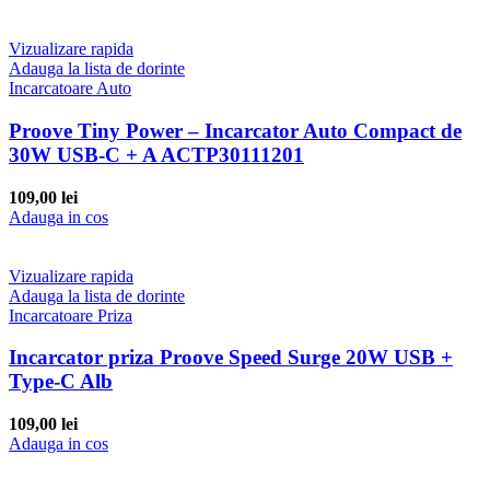
Vizualizare rapida
Adauga la lista de dorinte
Incarcatoare Auto
Proove Tiny Power – Incarcator Auto Compact de
30W USB-C + A ACTP30111201
109,00
lei
Adauga in cos
Vizualizare rapida
Adauga la lista de dorinte
Incarcatoare Priza
Incarcator priza Proove Speed Surge 20W USB +
Type-C Alb
109,00
lei
Adauga in cos