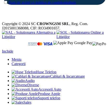
Sunt de acord cu politica de confidentialitate
Copyright © 2024 SC
CROWNGSM SRL
, Reg. Com.
J2015001368088, CIF: RO34901657.
Inchide
Meniu
Categorii
Huse Telefon
Cabluri & Incarcatoare
Audio
Diverse
Accesorii Auto
Produse Apple
Suporti telefon
Sales