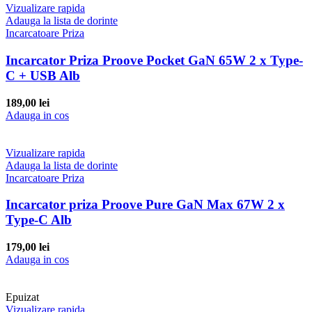
Vizualizare rapida
Adauga la lista de dorinte
Incarcatoare Priza
Incarcator Priza Proove Pocket GaN 65W 2 x Type-
C + USB Alb
189,00
lei
Adauga in cos
Vizualizare rapida
Adauga la lista de dorinte
Incarcatoare Priza
Incarcator priza Proove Pure GaN Max 67W 2 x
Type-C Alb
179,00
lei
Adauga in cos
Epuizat
Vizualizare rapida