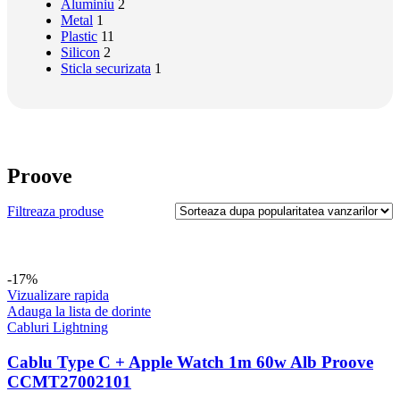
Aluminiu
2
Metal
1
Plastic
11
Silicon
2
Sticla securizata
1
Proove
Filtreaza produse
-17%
Vizualizare rapida
Adauga la lista de dorinte
Cabluri Lightning
Cablu Type C + Apple Watch 1m 60w Alb Proove
CCMT27002101