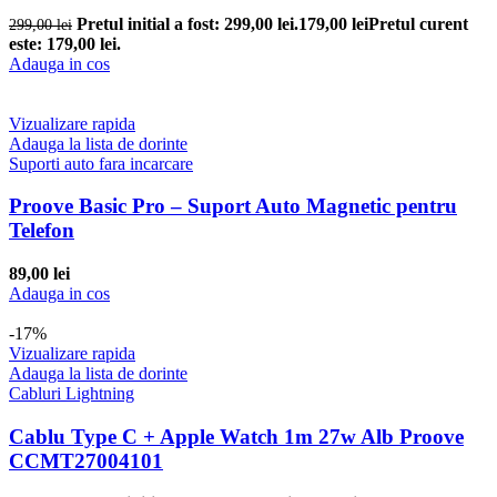
Pretul initial a fost: 299,00 lei.
179,00
lei
Pretul curent
299,00
lei
este: 179,00 lei.
Adauga in cos
Vizualizare rapida
Adauga la lista de dorinte
Suporti auto fara incarcare
Proove Basic Pro – Suport Auto Magnetic pentru
Telefon
89,00
lei
Adauga in cos
-17%
Vizualizare rapida
Adauga la lista de dorinte
Cabluri Lightning
Cablu Type C + Apple Watch 1m 27w Alb Proove
CCMT27004101