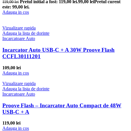
Pretul initial a fost: 119,00 lei.
99,00
lei
Pretul curent
119,00
lei
este: 99,00 lei.
Adauga in cos
Vizualizare rapida
Adauga la lista de dorinte
Incarcatoare Auto
Incarcator Auto USB-C + A 30W Proove Flash
CCFL30111201
109,00
lei
Adauga in cos
Vizualizare rapida
Adauga la lista de dorinte
Incarcatoare Auto
Proove Flash – Incarcator Auto Compact de 48W
USB-C + A
119,00
lei
Adauga in cos