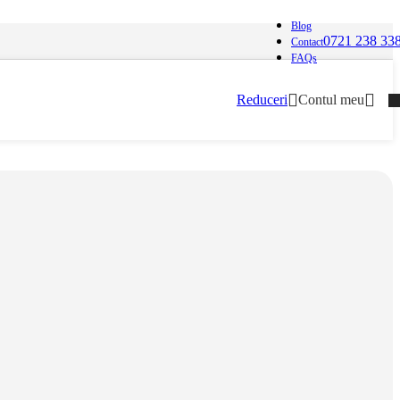
Blog
0721 238 33
Contact
FAQs
Reduceri
Contul meu