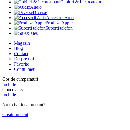
Cabluri & Incarcatoare
Audio
Diverse
Accesorii Auto
Produse Apple
Suporti telefon
Sales
Magazin
Blog
Contact
Despre noi
Favorite
Contul meu
Cos de cumparaturi
Inchide
Conectati-va
Inchide
Nu exista inca un cont?
Creati un cont