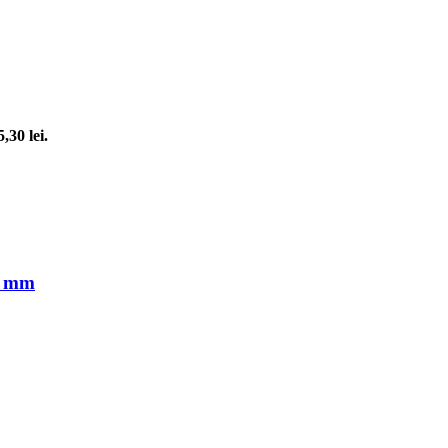
,30 lei.
2 mm