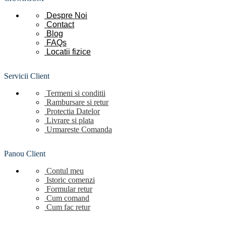
Despre Noi
Contact
Blog
FAQs
Locatii
fizice
Servicii Client
Termeni si conditii
Rambursare si retur
Protectia Datelor
Livrare si plata
Urmareste Comanda
Panou Client
Contul meu
Istoric comenzi
Formular retur
Cum comand
Cum fac retur