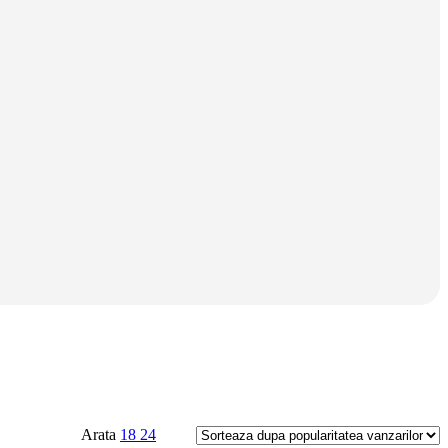
Arata
18
24