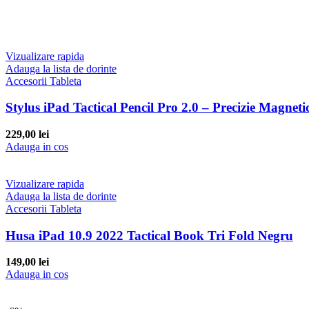
Vizualizare rapida
Adauga la lista de dorinte
Accesorii Tableta
Stylus iPad Tactical Pencil Pro 2.0 – Precizie Magnetic
229,00
lei
Adauga in cos
Vizualizare rapida
Adauga la lista de dorinte
Accesorii Tableta
Husa iPad 10.9 2022 Tactical Book Tri Fold Negru
149,00
lei
Adauga in cos