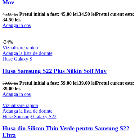
Mov
Pretul initial a fost: 45,00 lei.
34,50
lei
Pretul curent este:
45,00
lei
34,50 lei.
Adauga in cos
-34%
Vizualizare rapida
Adauga la lista de dorinte
Huse Galaxy S
Husa Samsung S22 Plus Nilkin Solf Mov
Pretul initial a fost: 59,00 lei.
39,00
lei
Pretul curent este:
59,00
lei
39,00 lei.
Adauga in cos
Vizualizare rapida
Adauga la lista de dorinte
Huse Samsung Galaxy S22
Husa din Silicon Thin Verde pentru Samsung S22
Ultra