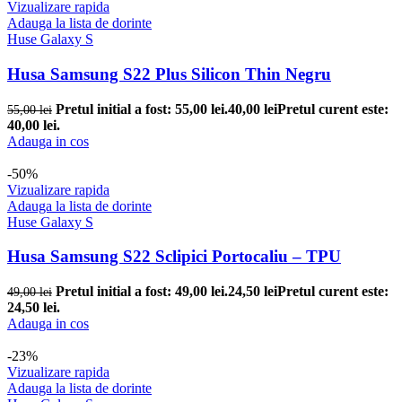
Vizualizare rapida
Adauga la lista de dorinte
Huse Galaxy S
Husa Samsung S22 Plus Silicon Thin Negru
Pretul initial a fost: 55,00 lei.
40,00
lei
Pretul curent este:
55,00
lei
40,00 lei.
Adauga in cos
-50%
Vizualizare rapida
Adauga la lista de dorinte
Huse Galaxy S
Husa Samsung S22 Sclipici Portocaliu – TPU
Pretul initial a fost: 49,00 lei.
24,50
lei
Pretul curent este:
49,00
lei
24,50 lei.
Adauga in cos
-23%
Vizualizare rapida
Adauga la lista de dorinte