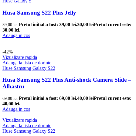
Huse Galaxy S
Husa Samsung S22 Plus Jelly
Pretul initial a fost: 39,00 lei.
30,00
lei
Pretul curent este:
39,00
lei
30,00 lei.
Adauga in cos
-42%
Vizualizare rapida
Adauga la lista de dorinte
Huse Samsung Galaxy S22
Husa Samsung S22 Plus Anti-shock Camera Slide –
Albastru
Pretul initial a fost: 69,00 lei.
40,00
lei
Pretul curent este:
69,00
lei
40,00 lei.
Adauga in cos
Vizualizare rapida
Adauga la lista de dorinte
Huse Samsung Galaxy S22