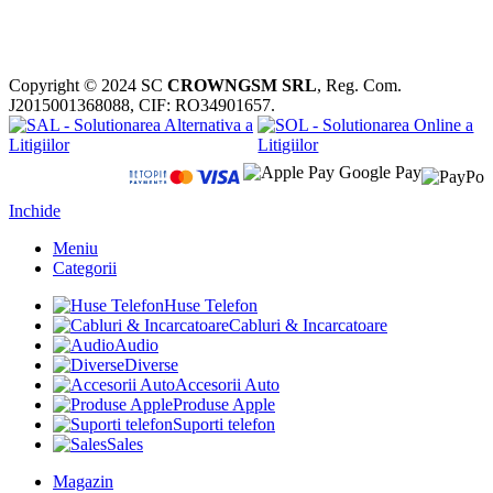
Copyright © 2024 SC
CROWNGSM SRL
, Reg. Com.
J2015001368088, CIF: RO34901657.
Inchide
Meniu
Categorii
Huse Telefon
Cabluri & Incarcatoare
Audio
Diverse
Accesorii Auto
Produse Apple
Suporti telefon
Sales
Magazin