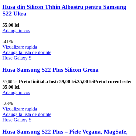
Husa din Silicon Thhin Albastru pentru Samsung
S22 Ultra
55,00
lei
Adauga in cos
-41%
Vizualizare rapida
Adauga la lista de dorinte
Huse Galaxy S
Husa Samsung S22 Plus Silicon Grena
Pretul initial a fost: 59,00 lei.
35,00
lei
Pretul curent este:
59,00
lei
35,00 lei.
Adauga in cos
-23%
Vizualizare rapida
Adauga la lista de dorinte
Huse Galaxy S
Husa Samsung S22 Plus – Piele Vegana, MagSafe,