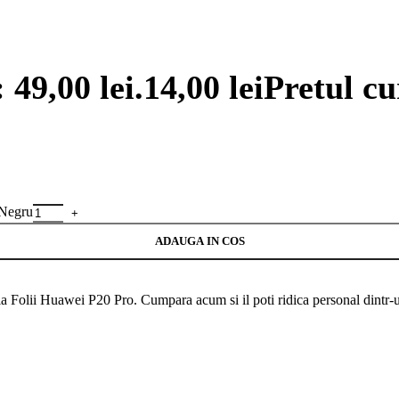
: 49,00 lei.
14,00
lei
Pretul cur
 Negru
ADAUGA IN COS
ia Folii Huawei P20 Pro. Cumpara acum si il poti ridica personal dintr-