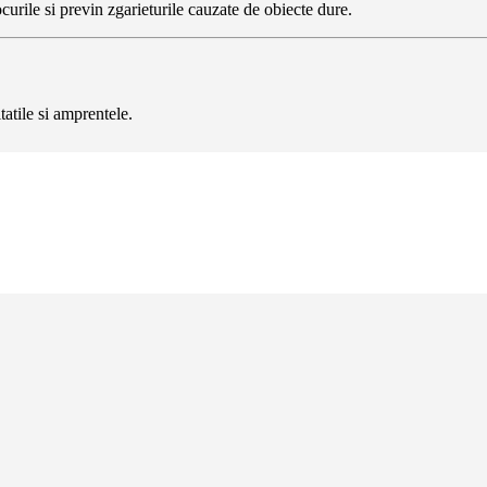
curile si previn zgarieturile cauzate de obiecte dure.
tatile si amprentele.