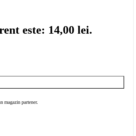
ent este: 14,00 lei.
un magazin partener.