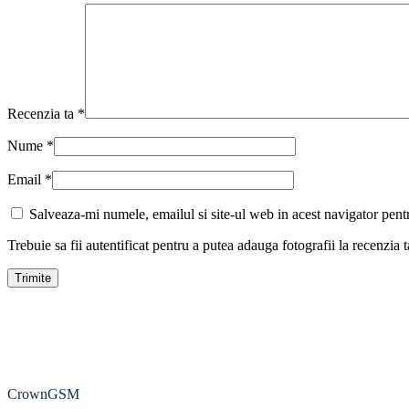
Recenzia ta
*
Nume
*
Email
*
Salveaza-mi numele, emailul si site-ul web in acest navigator pent
Trebuie sa fii autentificat pentru a putea adauga fotografii la recenzia t
CrownGSM