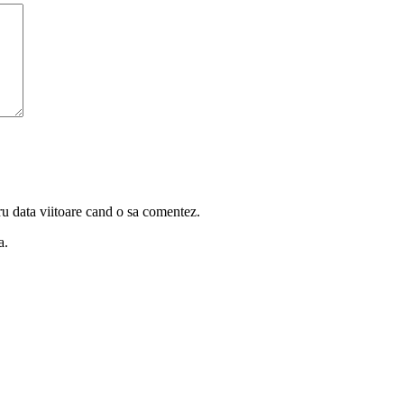
ru data viitoare cand o sa comentez.
a.