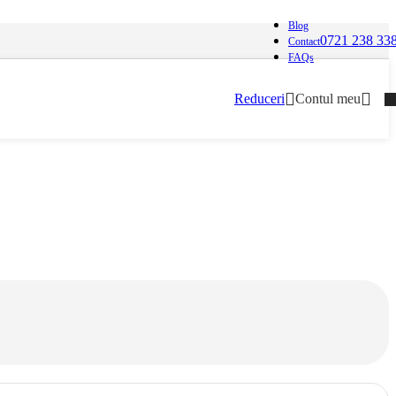
Blog
0721 238 33
Contact
FAQs
Reduceri
Contul meu