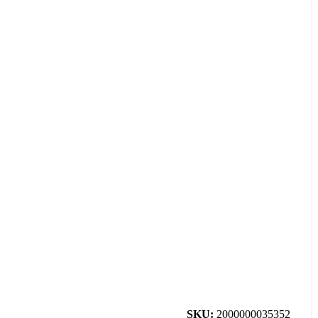
SKU:
2000000035352