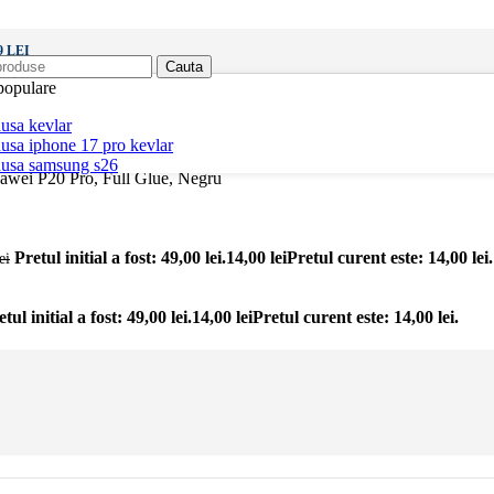
 LEI
Cauta
populare
usa kevlar
usa iphone 17 pro kevlar
husa samsung s26
Huawei P20 Pro, Full Glue, Negru
Pretul initial a fost: 49,00 lei.
14,00
lei
Pretul curent este: 14,00 lei.
ei
tul initial a fost: 49,00 lei.
14,00
lei
Pretul curent este: 14,00 lei.