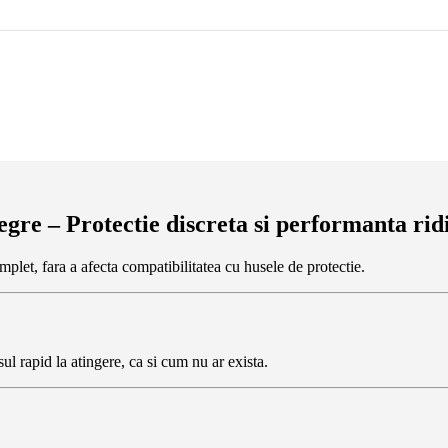
re – Protectie discreta si performanta rid
mplet, fara a afecta compatibilitatea cu husele de protectie.
sul rapid la atingere, ca si cum nu ar exista.