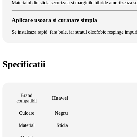
Materialul din sticla securizata si marginile hibride amortizeaza so
Aplicare usoara si curatare simpla
Se instaleaza rapid, fara bule, iar stratul oleofobic respinge impuri
Specificatii
Brand
Huawei
compatibil
Culoare
Negru
Material
Sticla