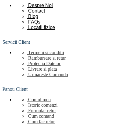
Despre Noi
Contact
Blog
FAQs
Locatii
fizice
Servicii Client
Termeni si conditii
Rambursare si retur
Protectia Datelor
Livrare si plata
Urmareste Comanda
Panou Client
Contul meu
Istoric comenzi
Formular retur
Cum comand
Cum fac retur