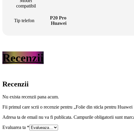
Model
compatibil
P20 Pro
Tip telefon
Huawei
Recenzii
Recenzii
Nu exista recenzii pana acum.
Fii primul care scrii o recenzie pentru „Folie din sticla pentru Huawe
Adresa ta de email nu va fi publicata.
Campurile obligatorii sunt marc
Evaluarea ta
*