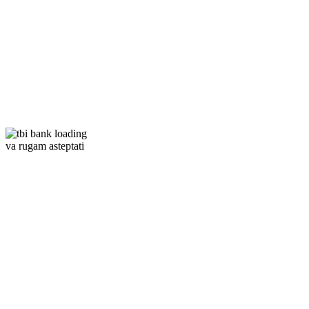
va rugam asteptati