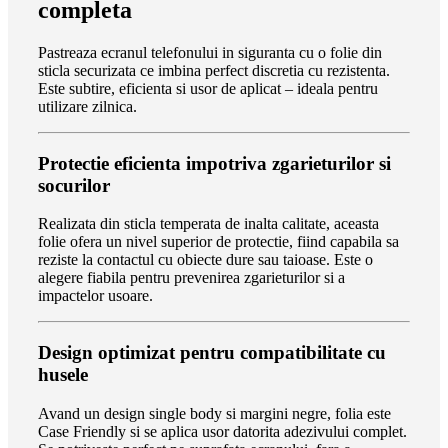
completa
Pastreaza ecranul telefonului in siguranta cu o folie din
sticla securizata ce imbina perfect discretia cu rezistenta.
Este subtire, eficienta si usor de aplicat – ideala pentru
utilizare zilnica.
Protectie eficienta impotriva zgarieturilor si
socurilor
Realizata din sticla temperata de inalta calitate, aceasta
folie ofera un nivel superior de protectie, fiind capabila sa
reziste la contactul cu obiecte dure sau taioase. Este o
alegere fiabila pentru prevenirea zgarieturilor si a
impactelor usoare.
Design optimizat pentru compatibilitate cu
husele
Avand un design single body si margini negre, folia este
Case Friendly si se aplica usor datorita adezivului complet.