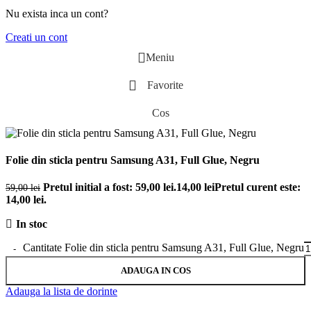
Nu exista inca un cont?
Creati un cont
Meniu
Favorite
Cos
Folie din sticla pentru Samsung A31, Full Glue, Negru
Pretul initial a fost: 59,00 lei.
14,00
lei
Pretul curent este:
59,00
lei
14,00 lei.
In stoc
Cantitate Folie din sticla pentru Samsung A31, Full Glue, Negru
ADAUGA IN COS
Adauga la lista de dorinte