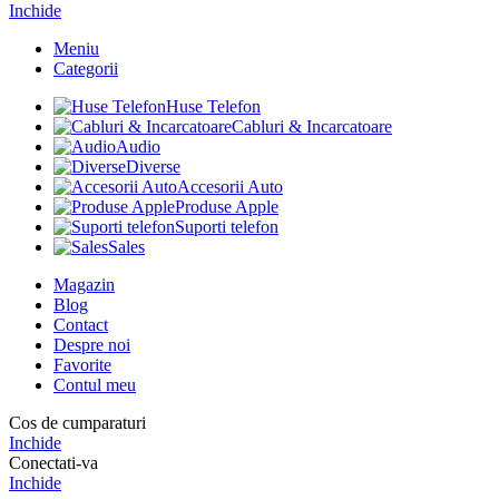
Inchide
Meniu
Categorii
Huse Telefon
Cabluri & Incarcatoare
Audio
Diverse
Accesorii Auto
Produse Apple
Suporti telefon
Sales
Magazin
Blog
Contact
Despre noi
Favorite
Contul meu
Cos de cumparaturi
Inchide
Conectati-va
Inchide