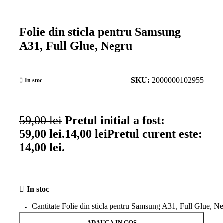
Folie din sticla pentru Samsung
A31, Full Glue, Negru
SKU:
2000000102955
In stoc
59,00
lei
Pretul initial a fost:
59,00 lei.
14,00
lei
Pretul curent este:
14,00 lei.
In stoc
Cantitate Folie din sticla pentru Samsung A31, Full Glue, N
ADAUGA IN COS