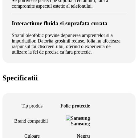
Se potriveste perfect pe suprafata ecranului, fara a
compromite aspectul estetic al telefonului.
Interactiune fluida si suprafata curata
Stratul oleofobic previne depunerea amprentelor si a
impuritatilor. Datorita grosimii reduse, folia nu afecteaza
raspunsul touchscreen-ului, oferind o experienta de
utilizare la fel de precisa ca fara protectie.
Specificatii
Tip produs
Folie protectie
Brand compatibil
Samsung
Culoare
Negru