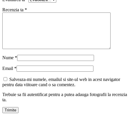
Recenzia ta
*
Nume
*
Email
*
Salveaza-mi numele, emailul si site-ul web in acest navigator
pentru data viitoare cand o sa comentez.
Trebuie sa fii autentificat pentru a putea adauga fotografii la recenzia
ta.