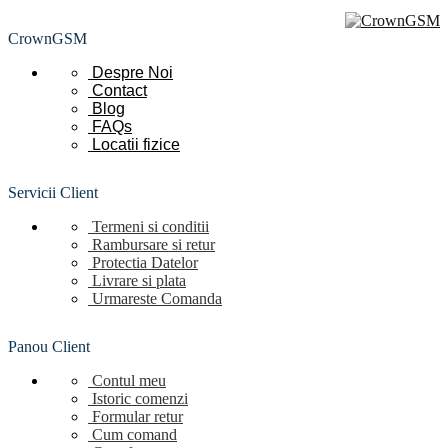
CrownGSM
Despre Noi
Contact
Blog
FAQs
Locatii
fizice
Servicii Client
Termeni si conditii
Rambursare si retur
Protectia Datelor
Livrare si plata
Urmareste Comanda
Panou Client
Contul meu
Istoric comenzi
Formular retur
Cum comand