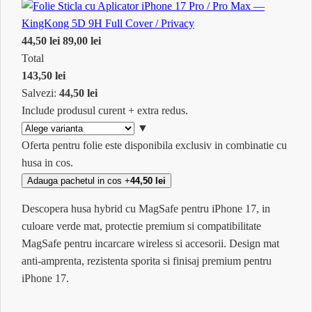
44,50
lei
89,00
lei
Total
143,50
lei
Salvezi:
44,50
lei
Include produsul curent + extra redus.
▼
Oferta pentru folie este disponibila exclusiv in combinatie cu
husa in cos.
Adauga pachetul in cos
+
44,50
lei
Descopera husa hybrid cu MagSafe pentru iPhone 17, in
culoare verde mat, protectie premium si compatibilitate
MagSafe pentru incarcare wireless si accesorii. Design mat
anti-amprenta, rezistenta sporita si finisaj premium pentru
iPhone 17.