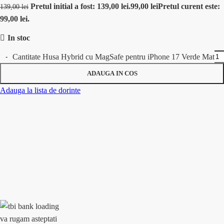
Pretul initial a fost: 139,00 lei.
99,00
lei
Pretul curent este:
139,00
lei
99,00 lei.
In stoc
Cantitate Husa Hybrid cu MagSafe pentru iPhone 17 Verde Mat
ADAUGA IN COS
Adauga la lista de dorinte
va rugam asteptati