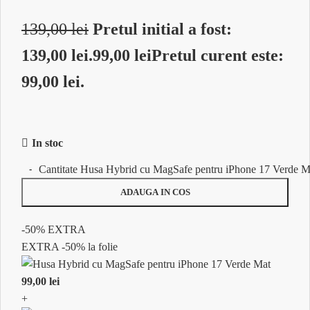
139,00
lei
Pretul initial a fost:
139,00 lei.
99,00
lei
Pretul curent este:
99,00 lei.
In stoc
Cantitate Husa Hybrid cu MagSafe pentru iPhone 17 Verde M
ADAUGA IN COS
-50%
EXTRA
EXTRA
-50% la folie
99,00
lei
+