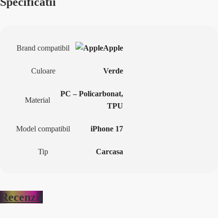
Specificatii
Brand compatibil
Apple
Culoare
Verde
PC – Policarbonat
,
Material
TPU
Model compatibil
iPhone 17
Tip
Carcasa
Recenzii