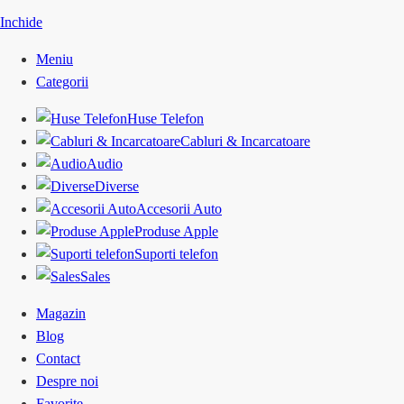
Inchide
Meniu
Categorii
Huse Telefon
Cabluri & Incarcatoare
Audio
Diverse
Accesorii Auto
Produse Apple
Suporti telefon
Sales
Magazin
Blog
Contact
Despre noi
Favorite