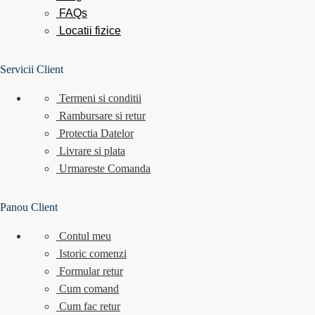
FAQs
Locatii
fizice
Servicii Client
Termeni si conditii
Rambursare si retur
Protectia Datelor
Livrare si plata
Urmareste Comanda
Panou Client
Contul meu
Istoric comenzi
Formular retur
Cum comand
Cum fac retur