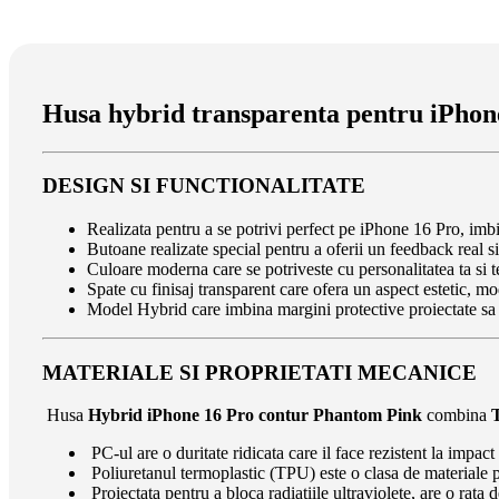
Husa hybrid transparenta pentru iPho
DESIGN SI FUNCTIONALITATE
Realizata pentru a se potrivi perfect pe iPhone 16 Pro, imb
Butoane realizate special pentru a oferii un feedback real si 
Culoare moderna care se potriveste cu personalitatea ta si
Spate cu finisaj transparent care ofera un aspect estetic, mo
Model Hybrid care imbina margini protective proiectate sa a
MATERIALE SI PROPRIETATI MECANICE
Husa
Hybrid iPhone 16 Pro contur Phantom Pink
combina
PC-ul are o duritate ridicata care il face rezistent la impac
Poliuretanul termoplastic (TPU) este o clasa de materiale plas
Proiectata pentru a bloca radiatiile ultraviolete, are o rat