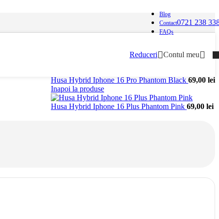
Blog
0721 238 33
Contact
FAQs
Reduceri
Contul meu
Husa Hybrid Iphone 16 Pro Phantom Black
69,00
lei
Inapoi la produse
Husa Hybrid Iphone 16 Plus Phantom Pink
69,00
lei