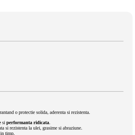
antand o protectie solida, aderenta si rezistenta.
e
si
performanta ridicata
.
a si rezistenta la ulei, grasime si abraziune.
in timp.