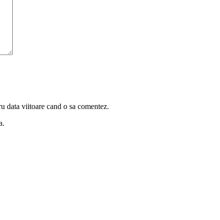
ru data viitoare cand o sa comentez.
a.