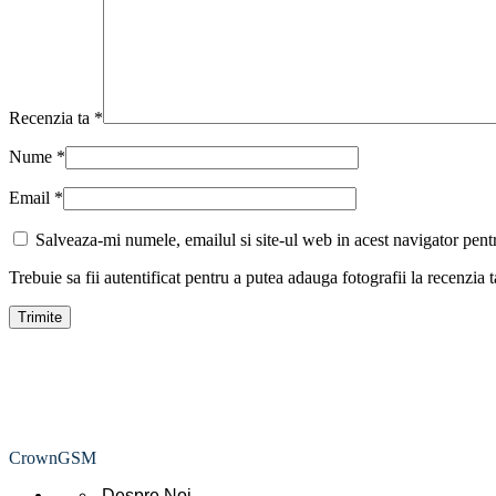
Recenzia ta
*
Nume
*
Email
*
Salveaza-mi numele, emailul si site-ul web in acest navigator pent
Trebuie sa fii autentificat pentru a putea adauga fotografii la recenzia t
CrownGSM
Despre Noi