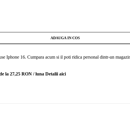
ADAUGA IN COS
e Iphone 16. Cumpara acum si il poti ridica personal dintr-un magazin
de la 27,25 RON / luna
Detalii aici