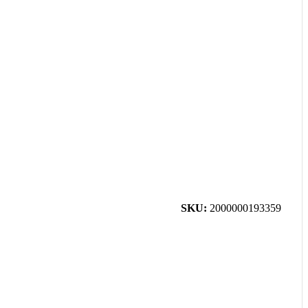
SKU:
2000000193359