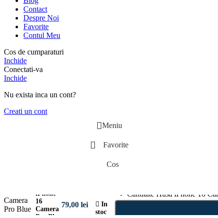
Blog
Contact
Despre Noi
Favorite
Contul Meu
Cos de cumparaturi
Inchide
Conectati-va
Inchide
Nu exista inca un cont?
Creati un cont
Meniu
Favorite
Cos
Husa
Cantitate Husa iPhone 16 C
iPhone
16
79,00
lei
In
Camera
stoc
Pro Blue