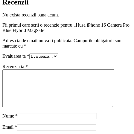
Recenzii
Nu exista recenzii pana acum.
Fii primul care scrii o recenzie pentru „Husa iPhone 16 Camera Pro
Blue Hybrid MagSafe”
Adresa ta de email nu va fi publicata.
Campurile obligatorii sunt
marcate cu
*
Evaluarea ta
*
Recenzia ta
*
Nume
*
Email
*