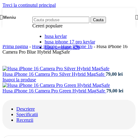
Treci la continutul principal
Meniu
Cauta
Cereri populare
husa kevlar
husa iphone 17 pro kevlar
Prima pagina
-
Huse iPhone
-
Huse IPhone 16
-
Husa iPhone 16
husa samsung s26
Camera Pro Blue Hybrid MagSafe
Husa iPhone 16 Camera Pro Silver Hybrid MagSafe
79,00
lei
Inapoi la produse
Husa iPhone 16 Camera Pro Green Hybrid MagSafe
79,00
lei
Descriere
Specificatii
Recenzii