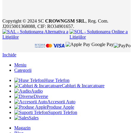
Copyright © 2024 SC
CROWNGSM SRL
, Reg. Com.
J2015001368088, CIF: RO34901657.
Inchide
Meniu
Categorii
Huse Telefon
Cabluri & Incarcatoare
Audio
Diverse
Accesorii Auto
Produse Apple
Suporti Telefon
Sales
Magazin