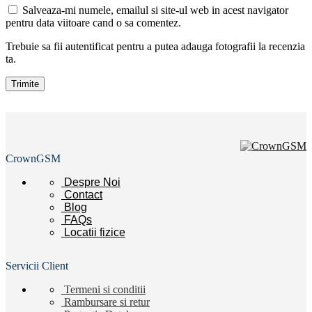
Salveaza-mi numele, emailul si site-ul web in acest navigator
pentru data viitoare cand o sa comentez.
Trebuie sa fii autentificat pentru a putea adauga fotografii la recenzia
ta.
CrownGSM
Despre Noi
Contact
Blog
FAQs
Locatii
fizice
Servicii Client
Termeni si conditii
Rambursare si retur