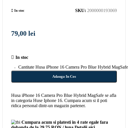
SKU:
2000000193069
In stoc
79,00
lei
In stoc
Cantitate Husa iPhone 16 Camera Pro Blue Hybrid MagSafe
Adauga In Cos
Husa iPhone 16 Camera Pro Blue Hybrid MagSafe se afla
in categoria Huse Iphone 16. Cumpara acum si il poti
ridica personal dintr-un magazin partener.
Cumpara acum si platesti in 4 rate egale fara
dobanda
de la 29,75 RON / luna
Detalii aici