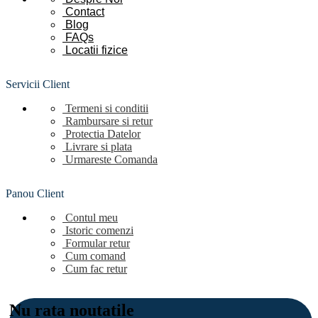
Contact
Blog
FAQs
Locatii
fizice
Servicii Client
Termeni si conditii
Rambursare si retur
Protectia Datelor
Livrare si plata
Urmareste Comanda
Panou Client
Contul meu
Istoric comenzi
Formular retur
Cum comand
Cum fac retur
Nu rata noutatile