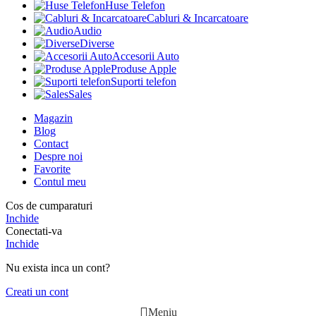
Huse Telefon
Cabluri & Incarcatoare
Audio
Diverse
Accesorii Auto
Produse Apple
Suporti telefon
Sales
Magazin
Blog
Contact
Despre noi
Favorite
Contul meu
Cos de cumparaturi
Inchide
Conectati-va
Inchide
Nu exista inca un cont?
Creati un cont
Meniu