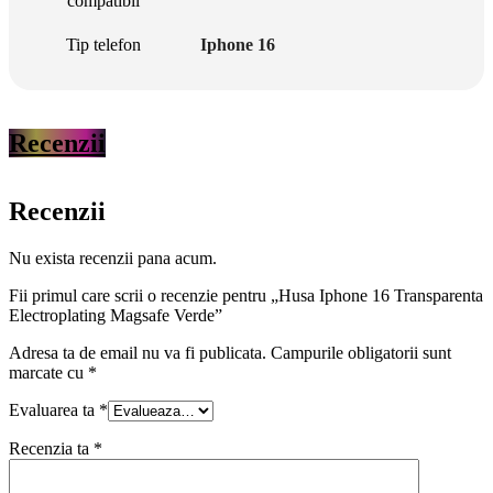
compatibil
Tip telefon
Iphone 16
Recenzii
Recenzii
Nu exista recenzii pana acum.
Fii primul care scrii o recenzie pentru „Husa Iphone 16 Transparenta
Electroplating Magsafe Verde”
Adresa ta de email nu va fi publicata.
Campurile obligatorii sunt
marcate cu
*
Evaluarea ta
*
Recenzia ta
*