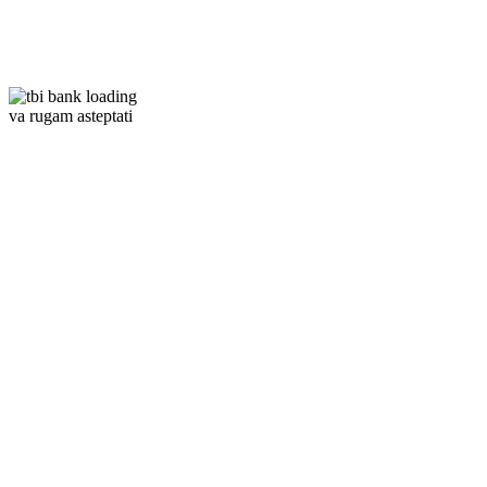
va rugam asteptati