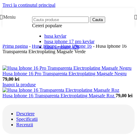
Treci la continutul principal
Meniu
Cauta
Cereri populare
husa kevlar
husa iphone 17 pro kevlar
Prima pagina
-
Huse iPhone
-
Huse IPhone 16
-
Husa Iphone 16
husa samsung s26
Transparenta Electroplating Magsafe Verde
Husa Iphone 16 Pro Transparenta Electroplating Magsafe Negru
79,00
lei
Inapoi la produse
Husa Iphone 16 Transparenta Electroplating Magsafe Roz
79,00
lei
Descriere
Specificatii
Recenzii