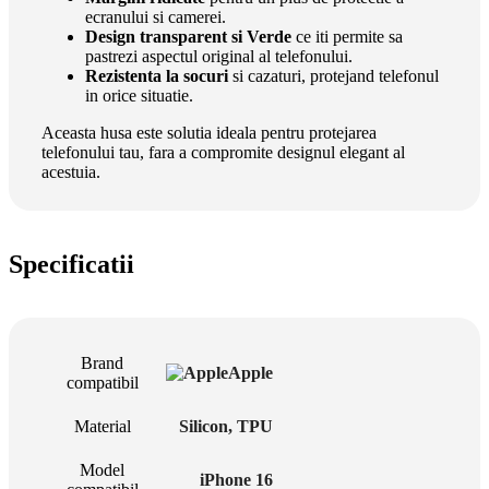
ecranului si camerei.
Design transparent si Verde
ce iti permite sa
pastrezi aspectul original al telefonului.
Rezistenta la socuri
si cazaturi, protejand telefonul
in orice situatie.
Aceasta husa este solutia ideala pentru protejarea
telefonului tau, fara a compromite designul elegant al
acestuia.
Specificatii
Brand
Apple
compatibil
Material
Silicon
,
TPU
Model
iPhone 16