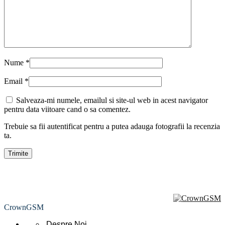
Nume
*
Email
*
Salveaza-mi numele, emailul si site-ul web in acest navigator
pentru data viitoare cand o sa comentez.
Trebuie sa fii autentificat pentru a putea adauga fotografii la recenzia
ta.
CrownGSM
Despre Noi