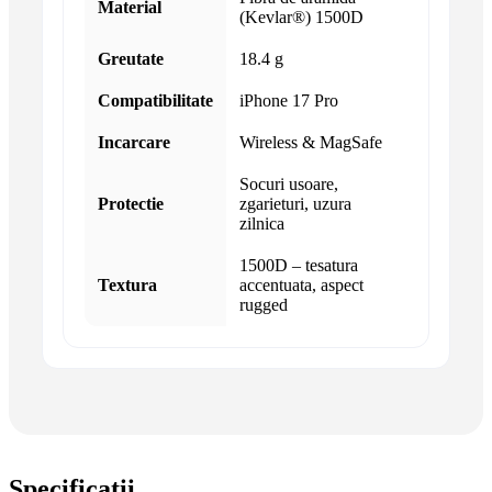
Material
(Kevlar®) 1500D
Greutate
18.4 g
Compatibilitate
iPhone 17 Pro
Incarcare
Wireless & MagSafe
Socuri usoare,
Protectie
zgarieturi, uzura
zilnica
1500D – tesatura
Textura
accentuata, aspect
rugged
Specificatii