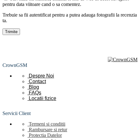
pentru data viitoare cand o sa comentez.
Trebuie sa fii autentificat pentru a putea adauga fotografii la recenzia
ta.
CrownGSM
Despre Noi
Contact
Blog
FAQs
Locatii
fizice
Servicii Client
Termeni si conditii
Rambursare si retur
Protectia Datelor