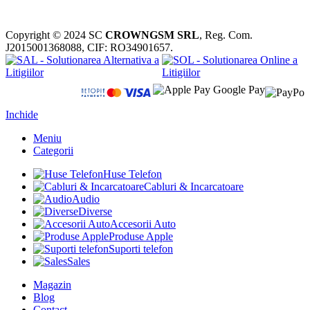
Copyright © 2024 SC
CROWNGSM SRL
, Reg. Com.
J2015001368088, CIF: RO34901657.
Inchide
Meniu
Categorii
Huse Telefon
Cabluri & Incarcatoare
Audio
Diverse
Accesorii Auto
Produse Apple
Suporti telefon
Sales
Magazin
Blog
Contact