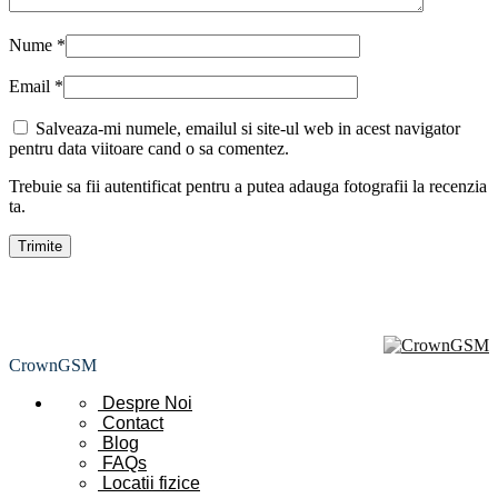
Nume
*
Email
*
Salveaza-mi numele, emailul si site-ul web in acest navigator
pentru data viitoare cand o sa comentez.
Trebuie sa fii autentificat pentru a putea adauga fotografii la recenzia
ta.
CrownGSM
Despre Noi
Contact
Blog
FAQs
Locatii
fizice