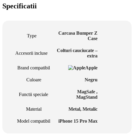
Specificatii
Carcasa Bumper Z
Type
Case
Colturi cauciucate –
Accesorii incluse
extra
Brand compatibil
Apple
Culoare
Negru
MagSafe ,
Functii speciale
MagStand
Material
Metal
,
Metalic
Model compatibil
iPhone 15 Pro Max