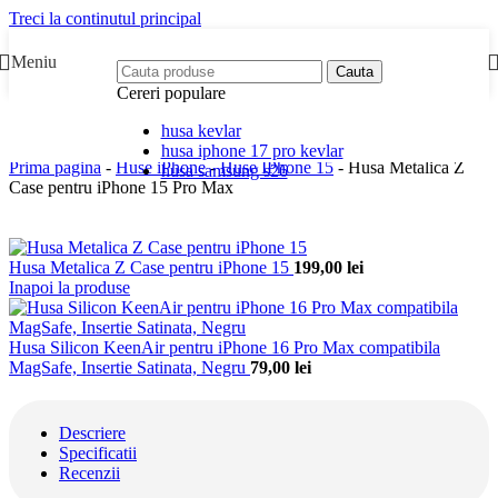
Treci la continutul principal
Meniu
Cauta
Cereri populare
husa kevlar
husa iphone 17 pro kevlar
Prima pagina
-
Huse iPhone
-
Huse IPhone 15
-
Husa Metalica Z
husa samsung s26
Case pentru iPhone 15 Pro Max
Husa Metalica Z Case pentru iPhone 15
199,00
lei
Inapoi la produse
Husa Silicon KeenAir pentru iPhone 16 Pro Max compatibila
MagSafe, Insertie Satinata, Negru
79,00
lei
Descriere
Specificatii
Recenzii