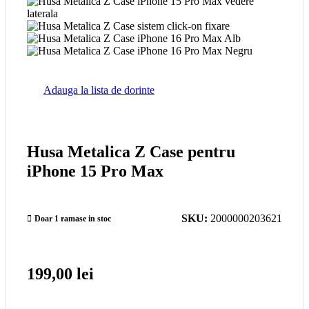
Adauga la lista de dorinte
Husa Metalica Z Case pentru
iPhone 15 Pro Max
SKU:
2000000203621
Doar 1 ramase in stoc
199,00
lei