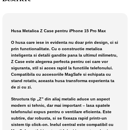
Husa Metalica Z Case pentru iPhone 15 Pro Max
O husa care iese in evidenta nu doar prin design, ci si
prin functionalitate. Cu o constructie metalica
inteligenta si detalii gandite pana la ultimul milimetru,
Z Case este alegerea perfecta pentru cei care vor
siguranta, stil si acces rapid la functiile telefonului.
Compatibila cu accesoriile MagSafe si echipata cu
stand rotativ, aceasta husa transforma experienta ta
de zi cu zi.
Structura tip „Z” din aliaj metalic aduce un aspect
modern si tehnic, dar mai important – lasa spatele
telefonului expus pentru o ventilare eficienta. Este
subtire, dar robusta, si se fixeaza rapid printr-un
sistem tip click-on. Inelul central este compatibil cu