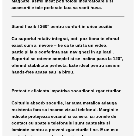
MagSafe, astfel incat poti folosi incarcatoarele si
accesoriile tale preferate fara sa scoti husa.
Stand flexibil 360° pentru confort in orice pozitie
Cu suportul rotativ integrat, poti pozitiona telefonul
exact cum ai nevoie – fie ca te uiti la un video,
participi la o conferinta sau navighezi in aplicatii.
Suportul se roteste complet si se inclina pana la 120°,
oferind stabilitate perfecta. Este ideal pentru sesiuni
hands-free acasa sau la birou.
Protectie eficienta impotriva socurilor si zgarieturilor
Colturile absorb socurile, iar rama metalica adauga
rezistenta fara sa incarce vizual telefonul. Marginile
ridicate protejeaza ecranul si camera, iar zonele de
contact cu spatele telefonului sunt captusite si
laminate pentru a preveni zgarieturile fine. E un mix