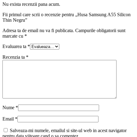
Nu exista recenzii pana acum.
Fii primul care scrii o recenzie pentru „Husa Samsung A55 Silicon
Thin Negru”
Adresa ta de email nu va fi publicata.
Campurile obligatorii sunt
marcate cu
*
Evaluarea ta
*
Recenzia ta
*
Nume
*
Email
*
Salveaza-mi numele, emailul si site-ul web in acest navigator
pentru data viitoare cand o sa comentez.