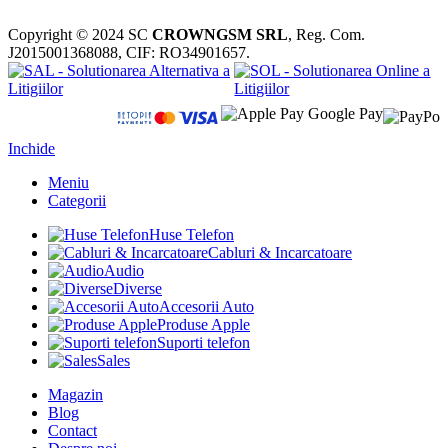
Copyright © 2024 SC
CROWNGSM SRL
, Reg. Com.
J2015001368088, CIF: RO34901657.
Inchide
Meniu
Categorii
Huse Telefon
Cabluri & Incarcatoare
Audio
Diverse
Accesorii Auto
Produse Apple
Suporti telefon
Sales
Magazin
Blog
Contact