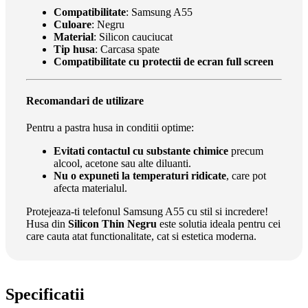
Compatibilitate
: Samsung A55
Culoare
: Negru
Material
: Silicon cauciucat
Tip husa
: Carcasa spate
Compatibilitate cu protectii de ecran full screen
Recomandari de utilizare
Pentru a pastra husa in conditii optime:
Evitati contactul cu substante chimice
precum
alcool, acetone sau alte diluanti.
Nu o expuneti la temperaturi ridicate
, care pot
afecta materialul.
Protejeaza-ti telefonul Samsung A55 cu stil si incredere!
Husa din
Silicon Thin Negru
este solutia ideala pentru cei
care cauta atat functionalitate, cat si estetica moderna.
Specificatii