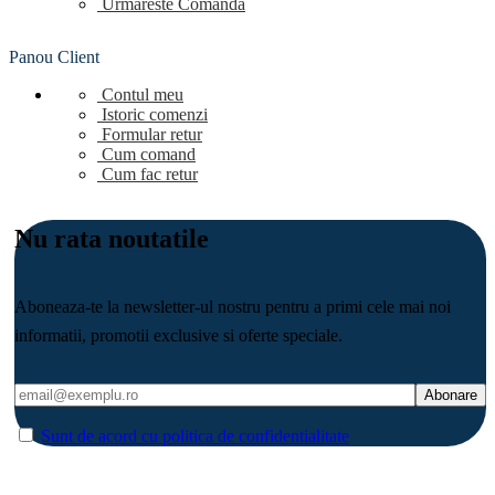
Urmareste Comanda
Panou Client
Contul meu
Istoric comenzi
Formular retur
Cum comand
Cum fac retur
Nu rata noutatile
Aboneaza-te la newsletter-ul nostru pentru a primi cele mai noi
informatii, promotii exclusive si oferte speciale.
Sunt de acord cu politica de confidentialitate