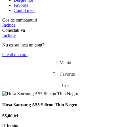
Despre noi
Favorite
Contul meu
Cos de cumparaturi
Inchide
Conectati-va
Inchide
Nu exista inca un cont?
Creati un cont
Meniu
Favorite
Cos
Husa Samsung A55 Silicon Thin Negru
55,00
lei
In stoc