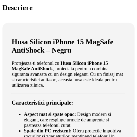
Descriere
Husa Silicon iPhone 15 MagSafe
AntiShock – Negru
Protejeaza-ti telefonul cu
Husa Silicon iPhone 15
MagSafe AntiShock
, proiectata pentru a combina
siguranta avansata cu un design elegant. Cu un finisaj mat
si caracteristici anti-soc, aceasta husa este ideala pentru
utilizarea zilnica.
Caracteristici principale:
Aspect mat si spate opac:
Design modern si
elegant, care respinge urmele de amprente si
pastreaza telefonul curat.
Spate din PC rezistent:
Ofera protectie impotriva
socurilor si zgarieturilor, mentinand telefonul in