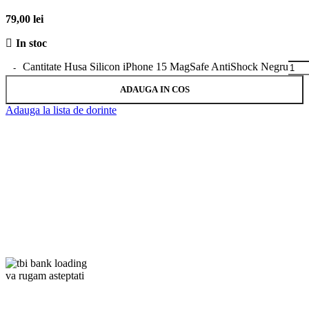
79,00
lei
In stoc
Cantitate Husa Silicon iPhone 15 MagSafe AntiShock Negru
ADAUGA IN COS
Adauga la lista de dorinte
va rugam asteptati