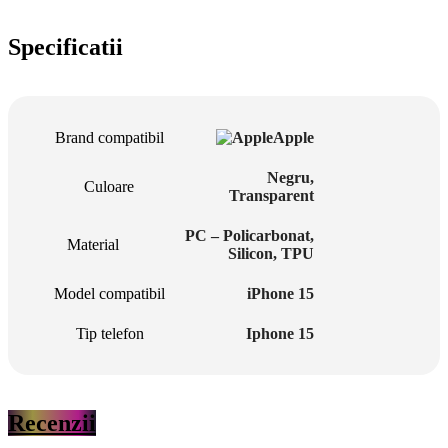
Specificatii
Brand compatibil
Apple
Negru
,
Culoare
Transparent
PC – Policarbonat
,
Material
Silicon
,
TPU
Model compatibil
iPhone 15
Tip telefon
Iphone 15
Recenzii