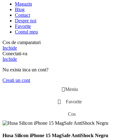
Magazin
Blog
Contact
Despre noi
Favorite
Contul meu
Cos de cumparaturi
Inchide
Conectati-va
Inchide
Nu exista inca un cont?
Creati un cont
Meniu
Favorite
Cos
Husa Silicon iPhone 15 MagSafe AntiShock Negru