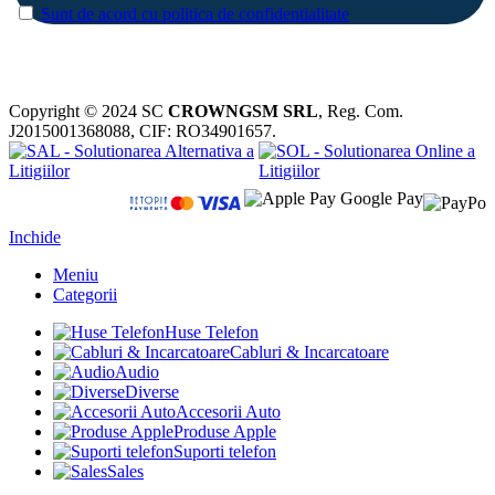
Sunt de acord cu politica de confidentialitate
Copyright © 2024 SC
CROWNGSM SRL
, Reg. Com.
J2015001368088, CIF: RO34901657.
Inchide
Meniu
Categorii
Huse Telefon
Cabluri & Incarcatoare
Audio
Diverse
Accesorii Auto
Produse Apple
Suporti telefon
Sales