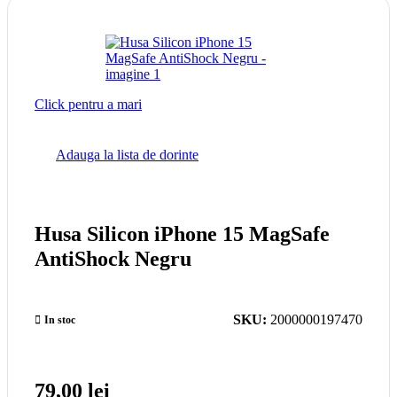
Click pentru a mari
Adauga la lista de dorinte
Husa Silicon iPhone 15 MagSafe
AntiShock Negru
SKU:
2000000197470
In stoc
79,00
lei