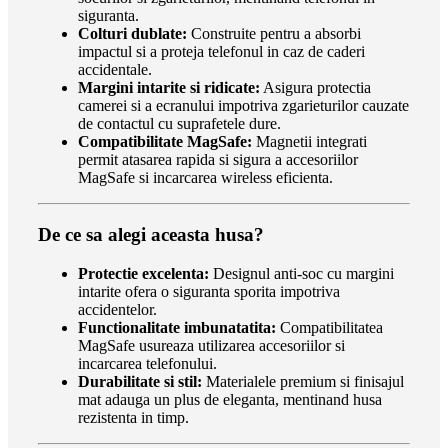
siguranta.
Colturi dublate:
Construite pentru a absorbi
impactul si a proteja telefonul in caz de caderi
accidentale.
Margini intarite si ridicate:
Asigura protectia
camerei si a ecranului impotriva zgarieturilor cauzate
de contactul cu suprafetele dure.
Compatibilitate MagSafe:
Magnetii integrati
permit atasarea rapida si sigura a accesoriilor
MagSafe si incarcarea wireless eficienta.
De ce sa alegi aceasta husa?
Protectie excelenta:
Designul anti-soc cu margini
intarite ofera o siguranta sporita impotriva
accidentelor.
Functionalitate imbunatatita:
Compatibilitatea
MagSafe usureaza utilizarea accesoriilor si
incarcarea telefonului.
Durabilitate si stil:
Materialele premium si finisajul
mat adauga un plus de eleganta, mentinand husa
rezistenta in timp.