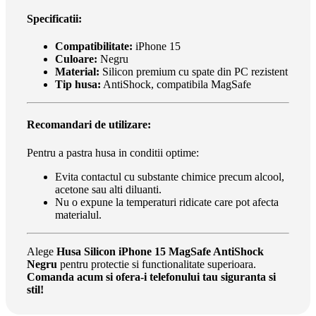
Specificatii:
Compatibilitate:
iPhone 15
Culoare:
Negru
Material:
Silicon premium cu spate din PC rezistent
Tip husa:
AntiShock, compatibila MagSafe
Recomandari de utilizare:
Pentru a pastra husa in conditii optime:
Evita contactul cu substante chimice precum alcool,
acetone sau alti diluanti.
Nu o expune la temperaturi ridicate care pot afecta
materialul.
Alege
Husa Silicon iPhone 15 MagSafe AntiShock
Negru
pentru protectie si functionalitate superioara.
Comanda acum si ofera-i telefonului tau siguranta si
stil!