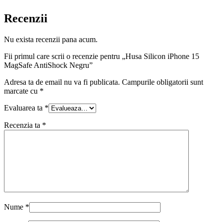
Recenzii
Nu exista recenzii pana acum.
Fii primul care scrii o recenzie pentru „Husa Silicon iPhone 15
MagSafe AntiShock Negru”
Adresa ta de email nu va fi publicata.
Campurile obligatorii sunt
marcate cu
*
Evaluarea ta
*
Recenzia ta
*
Nume
*