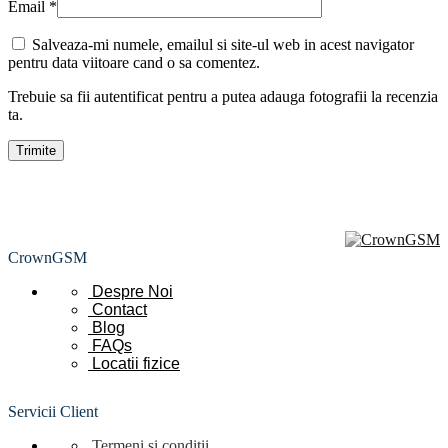
Email
*
Salveaza-mi numele, emailul si site-ul web in acest navigator
pentru data viitoare cand o sa comentez.
Trebuie sa fii autentificat pentru a putea adauga fotografii la recenzia
ta.
CrownGSM
Despre Noi
Contact
Blog
FAQs
Locatii
fizice
Servicii Client
Termeni si conditii