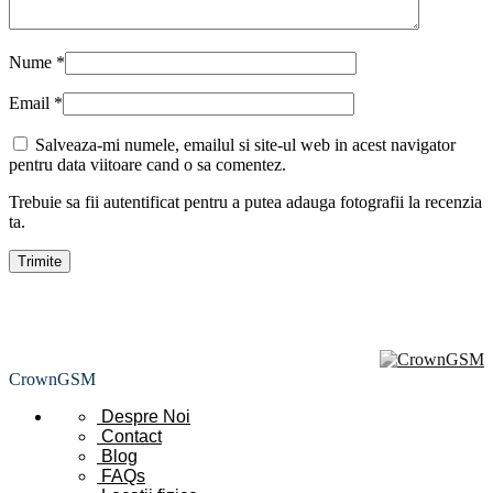
Nume
*
Email
*
Salveaza-mi numele, emailul si site-ul web in acest navigator
pentru data viitoare cand o sa comentez.
Trebuie sa fii autentificat pentru a putea adauga fotografii la recenzia
ta.
CrownGSM
Despre Noi
Contact
Blog
FAQs