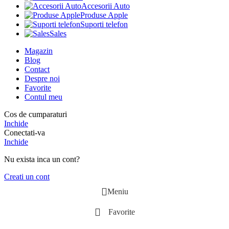
Accesorii Auto
Produse Apple
Suporti telefon
Sales
Magazin
Blog
Contact
Despre noi
Favorite
Contul meu
Cos de cumparaturi
Inchide
Conectati-va
Inchide
Nu exista inca un cont?
Creati un cont
Meniu
Favorite