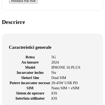
Afiseaza mai mult
Descriere
Caracteristici generale
Retea
5G
An lansare
2024
Model
IPHONE 16 PLUS
Incarcator inclus
Nu
Sloturi Sim
Dual SIM
Putere incarcator necesar
20-45W USB PD
SIM
Nano SIM + eSIM
Sistem de operare
iOS
Interfata utilizator
iOS