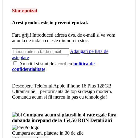
Stoc epuizat
Acest produs este in prezent epuizat.
Fara griji! Introduceti adresa dvs. de e-mail si va vom
anunta de indata ce este din nou in stoc.
Adaugati pe lista de
asteptare
Am citit si sunt de acord cu
politica de
confidentialitate
Descopera Telefonul Apple iPhone 16 Plus 128GB
Ultramarine – performanta de top si design modern.
Comanda acum si fii mereu in pas cu tehnologia!
Cumpara acum si platesti in 4 rate egale fara
dobanda
incepand de la 154,50 RON
Detalii aici
Cumpara acum, plateste in
30 de zile