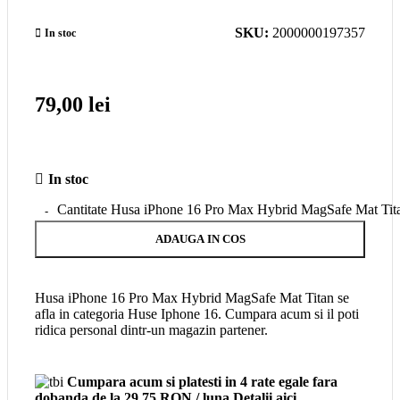
SKU:
2000000197357
In stoc
79,00
lei
In stoc
Cantitate Husa iPhone 16 Pro Max Hybrid MagSafe Mat Tit
ADAUGA IN COS
Husa iPhone 16 Pro Max Hybrid MagSafe Mat Titan se
afla in categoria Huse Iphone 16. Cumpara acum si il poti
ridica personal dintr-un magazin partener.
Cumpara acum si platesti in 4 rate egale fara
dobanda
de la 29,75 RON / luna
Detalii aici