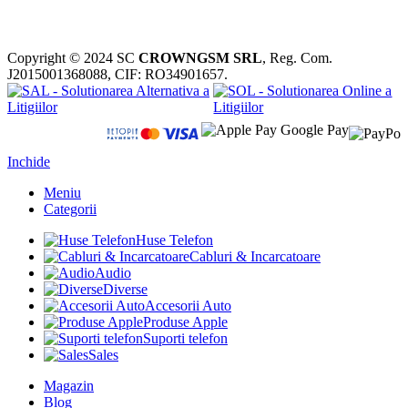
Copyright © 2024 SC
CROWNGSM SRL
, Reg. Com.
J2015001368088, CIF: RO34901657.
Inchide
Meniu
Categorii
Huse Telefon
Cabluri & Incarcatoare
Audio
Diverse
Accesorii Auto
Produse Apple
Suporti telefon
Sales
Magazin
Blog