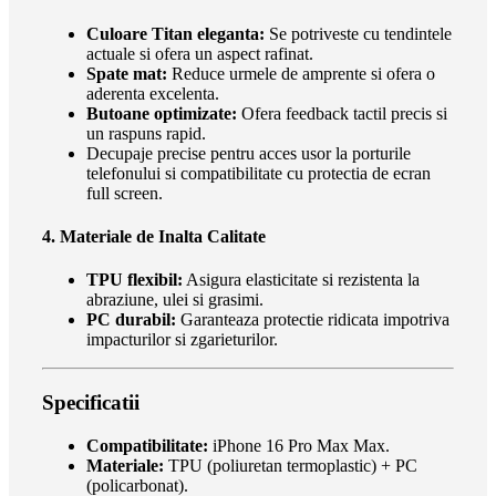
Culoare Titan eleganta:
Se potriveste cu tendintele
actuale si ofera un aspect rafinat.
Spate mat:
Reduce urmele de amprente si ofera o
aderenta excelenta.
Butoane optimizate:
Ofera feedback tactil precis si
un raspuns rapid.
Decupaje precise pentru acces usor la porturile
telefonului si compatibilitate cu protectia de ecran
full screen.
4. Materiale de Inalta Calitate
TPU flexibil:
Asigura elasticitate si rezistenta la
abraziune, ulei si grasimi.
PC durabil:
Garanteaza protectie ridicata impotriva
impacturilor si zgarieturilor.
Specificatii
Compatibilitate:
iPhone 16 Pro Max Max.
Materiale:
TPU (poliuretan termoplastic) + PC
(policarbonat).