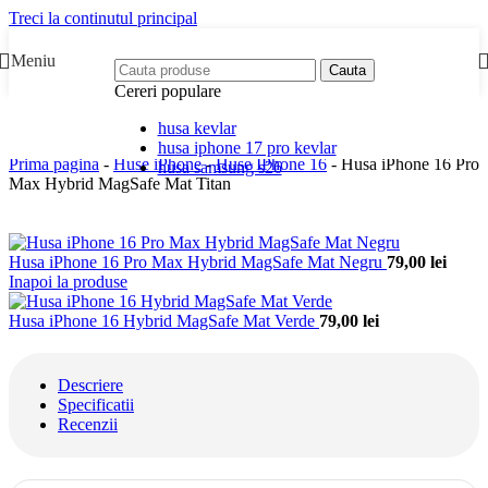
Treci la continutul principal
Meniu
Cauta
Cereri populare
husa kevlar
husa iphone 17 pro kevlar
Prima pagina
-
Huse iPhone
-
Huse IPhone 16
-
Husa iPhone 16 Pro
husa samsung s26
Max Hybrid MagSafe Mat Titan
Husa iPhone 16 Pro Max Hybrid MagSafe Mat Negru
79,00
lei
Inapoi la produse
Husa iPhone 16 Hybrid MagSafe Mat Verde
79,00
lei
Descriere
Specificatii
Recenzii