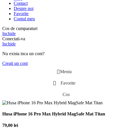
Contact
Despre noi
Favorite
Contul meu
Cos de cumparaturi
Inchide
Conectati-va
Inchide
Nu exista inca un cont?
Creati un cont
Meniu
Favorite
Cos
Husa iPhone 16 Pro Max Hybrid MagSafe Mat Titan
79,00
lei