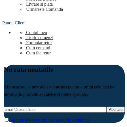
Livrare si plata
Urmareste Comanda
Panou Client
Contul meu
Istoric comenzi
Formular retur
Cum comand
Cum fac retur
Nu rata noutatile
Aboneaza-te la newsletter-ul nostru pentru a primi cele mai noi
informatii, promotii exclusive si oferte speciale.
Sunt de acord cu politica de confidentialitate