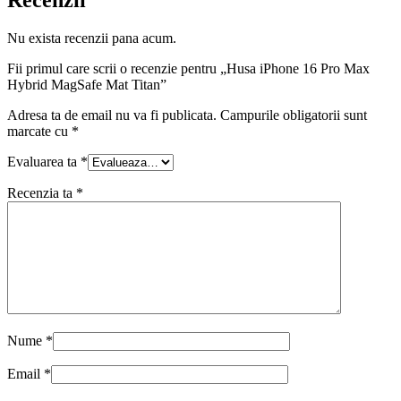
Recenzii
Nu exista recenzii pana acum.
Fii primul care scrii o recenzie pentru „Husa iPhone 16 Pro Max
Hybrid MagSafe Mat Titan”
Adresa ta de email nu va fi publicata.
Campurile obligatorii sunt
marcate cu
*
Evaluarea ta
*
Recenzia ta
*
Nume
*
Email
*