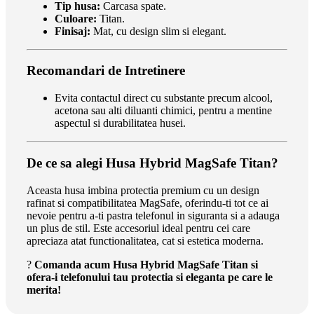
Tip husa:
Carcasa spate.
Culoare:
Titan.
Finisaj:
Mat, cu design slim si elegant.
Recomandari de Intretinere
Evita contactul direct cu substante precum alcool,
acetona sau alti diluanti chimici, pentru a mentine
aspectul si durabilitatea husei.
De ce sa alegi Husa Hybrid MagSafe Titan?
Aceasta husa imbina protectia premium cu un design
rafinat si compatibilitatea MagSafe, oferindu-ti tot ce ai
nevoie pentru a-ti pastra telefonul in siguranta si a adauga
un plus de stil. Este accesoriul ideal pentru cei care
apreciaza atat functionalitatea, cat si estetica moderna.
?
Comanda acum Husa Hybrid MagSafe Titan si
ofera-i telefonului tau protectia si eleganta pe care le
merita!