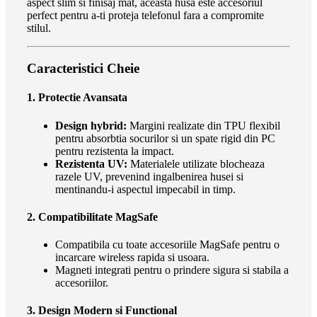
aspect slim si finisaj mat, aceasta husa este accesoriul
perfect pentru a-ti proteja telefonul fara a compromite
stilul.
Caracteristici Cheie
1. Protectie Avansata
Design hybrid:
Margini realizate din TPU flexibil
pentru absorbtia socurilor si un spate rigid din PC
pentru rezistenta la impact.
Rezistenta UV:
Materialele utilizate blocheaza
razele UV, prevenind ingalbenirea husei si
mentinandu-i aspectul impecabil in timp.
2. Compatibilitate MagSafe
Compatibila cu toate accesoriile MagSafe pentru o
incarcare wireless rapida si usoara.
Magneti integrati pentru o prindere sigura si stabila a
accesoriilor.
3. Design Modern si Functional