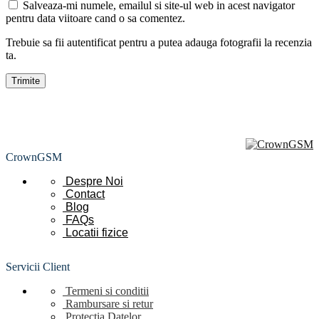
Salveaza-mi numele, emailul si site-ul web in acest navigator
pentru data viitoare cand o sa comentez.
Trebuie sa fii autentificat pentru a putea adauga fotografii la recenzia
ta.
CrownGSM
Despre Noi
Contact
Blog
FAQs
Locatii
fizice
Servicii Client
Termeni si conditii
Rambursare si retur
Protectia Datelor