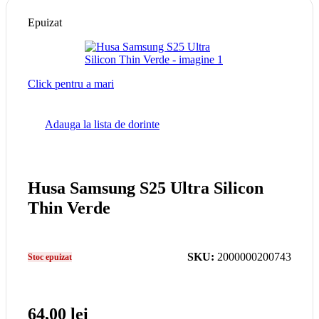
Epuizat
Click pentru a mari
Adauga la lista de dorinte
Husa Samsung S25 Ultra Silicon
Thin Verde
SKU:
2000000200743
Stoc epuizat
64,00
lei