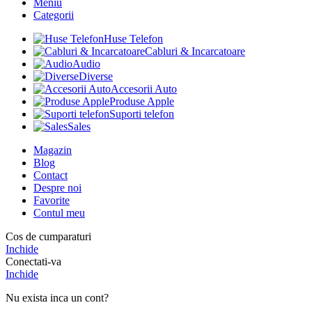
Meniu
Categorii
Huse Telefon
Cabluri & Incarcatoare
Audio
Diverse
Accesorii Auto
Produse Apple
Suporti telefon
Sales
Magazin
Blog
Contact
Despre noi
Favorite
Contul meu
Cos de cumparaturi
Inchide
Conectati-va
Inchide
Nu exista inca un cont?