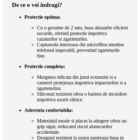
De ce o vei indragi?
Protectie optima:
Cu o grosime de 2 mm, husa absoarbe eficient
socurile, oferind protectie impotriva
cazaturilor si zgarieturilor.
Captuseala interioara din microfibra mentine
telefonul impecabil, prevenind zgarieturile
fine.
Protectie completa:
Marginea ridicata din jurul ecranului si a
camerei protejeaza impotriva impacturilor si a
zgarieturilor.
Siliconul rezistent ofera o bariera de incredere
impotriva uzurii zilnice.
Aderenta confortabila:
Materialul moale si placut la atingere ofera un
grip sigur, reducand riscul alunecarilor
accidentale.
Designul rezistent la uzura pastreaza husa in