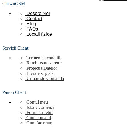
CrownGSM
Despre Noi
Contact
Blog
FAQs
Locatii
fizice
Servicii Client
Termeni si conditii
Rambursare si retur
Protectia Datelor
Livrare si plata
Urmareste Comanda
Panou Client
Contul meu
Istoric comenzi
Formular retur
Cum comand
Cum fac retur