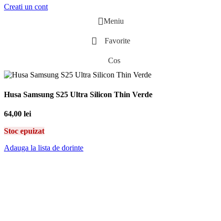
Creati un cont
Meniu
Favorite
Cos
Husa Samsung S25 Ultra Silicon Thin Verde
64,00
lei
Stoc epuizat
Adauga la lista de dorinte