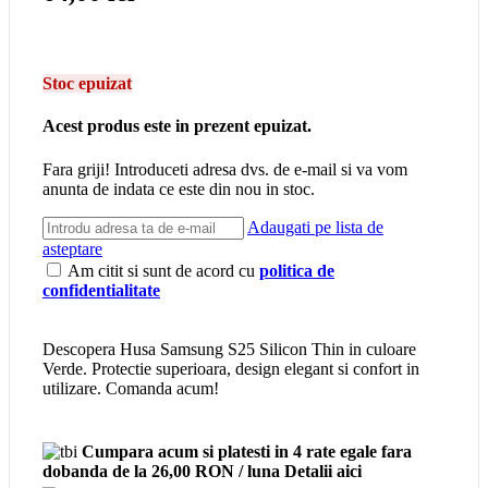
Stoc epuizat
Acest produs este in prezent epuizat.
Fara griji! Introduceti adresa dvs. de e-mail si va vom
anunta de indata ce este din nou in stoc.
Adaugati pe lista de
asteptare
Am citit si sunt de acord cu
politica de
confidentialitate
Descopera Husa Samsung S25 Silicon Thin in culoare
Verde. Protectie superioara, design elegant si confort in
utilizare. Comanda acum!
Cumpara acum si platesti in 4 rate egale fara
dobanda
de la 26,00 RON / luna
Detalii aici