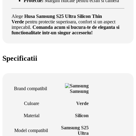
Protectie:
Margini ridicate pentru ecran si camera
Alege
Husa Samsung S25 Ultra Silicon Thin
Verde
pentru protectie superioara, confort si un aspect
impecabil.
Comanda acum si bucura-te de eleganta si
functionalitate intr-un singur accesoriu!
Specificatii
Brand compatibil
Samsung
Culoare
Verde
Material
Silicon
Samsung S25
Model compatibil
Ultra