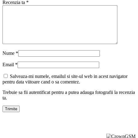
Recenzia ta
*
Nume
*
Email
*
Salveaza-mi numele, emailul si site-ul web in acest navigator
pentru data viitoare cand o sa comentez.
Trebuie sa fii autentificat pentru a putea adauga fotografii la recenzia
ta.