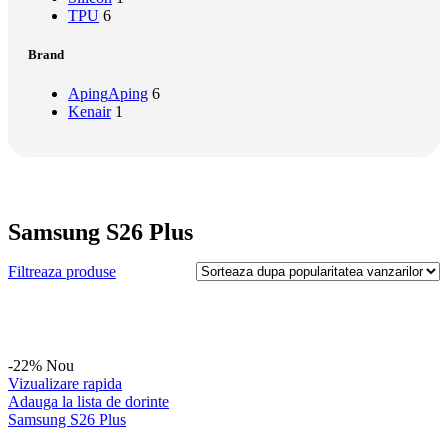
TPU
6
Brand
Aping
Aping
6
Kenair
1
Samsung S26 Plus
Filtreaza produse
-22%
Nou
Vizualizare rapida
Adauga la lista de dorinte
Samsung S26 Plus