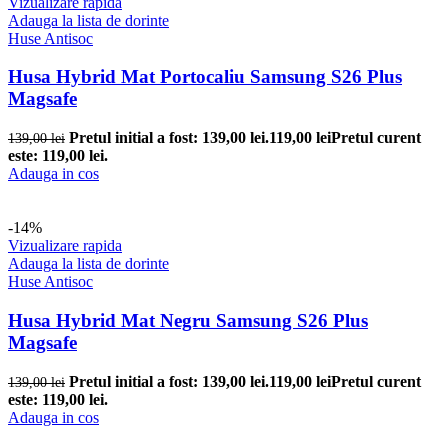
Vizualizare rapida
Adauga la lista de dorinte
Huse Antisoc
Husa Hybrid Mat Portocaliu Samsung S26 Plus
Magsafe
Pretul initial a fost: 139,00 lei.
119,00
lei
Pretul curent
139,00
lei
este: 119,00 lei.
Adauga in cos
-14%
Vizualizare rapida
Adauga la lista de dorinte
Huse Antisoc
Husa Hybrid Mat Negru Samsung S26 Plus
Magsafe
Pretul initial a fost: 139,00 lei.
119,00
lei
Pretul curent
139,00
lei
este: 119,00 lei.
Adauga in cos