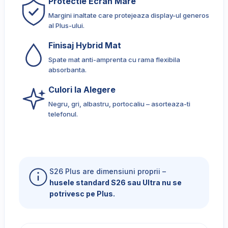
Protectie Ecran Mare
Margini inaltate care protejeaza display-ul generos
al Plus-ului.
Finisaj Hybrid Mat
Spate mat anti-amprenta cu rama flexibila
absorbanta.
Culori la Alegere
Negru, gri, albastru, portocaliu – asorteaza-ti
telefonul.
S26 Plus are dimensiuni proprii –
husele standard S26 sau Ultra nu se
potrivesc pe Plus.