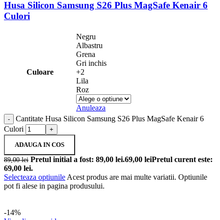
Husa Silicon Samsung S26 Plus MagSafe Kenair 6
Culori
Negru
Albastru
Grena
Gri inchis
Culoare
+2
Lila
Roz
Anuleaza
Cantitate Husa Silicon Samsung S26 Plus MagSafe Kenair 6
Culori
ADAUGA IN COS
Pretul initial a fost: 89,00 lei.
69,00
lei
Pretul curent este:
89,00
lei
69,00 lei.
Selecteaza optiunile
Acest produs are mai multe variatii. Optiunile
pot fi alese in pagina produsului.
-14%