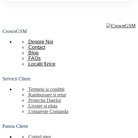
CrownGSM
Despre Noi
Contact
Blog
FAQs
Locatii
fizice
Servicii Client
Termeni si conditii
Rambursare si retur
Protectia Datelor
Livrare si plata
Urmareste Comanda
Panou Client
Contul meu