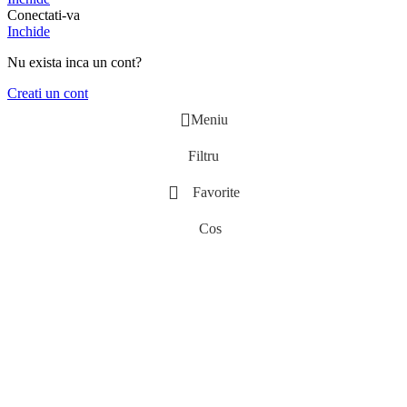
Conectati-va
Inchide
Nu exista inca un cont?
Creati un cont
Meniu
Filtru
Favorite
Cos