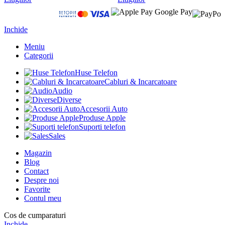
Inchide
Meniu
Categorii
Huse Telefon
Cabluri & Incarcatoare
Audio
Diverse
Accesorii Auto
Produse Apple
Suporti telefon
Sales
Magazin
Blog
Contact
Despre noi
Favorite
Contul meu
Cos de cumparaturi
Inchide